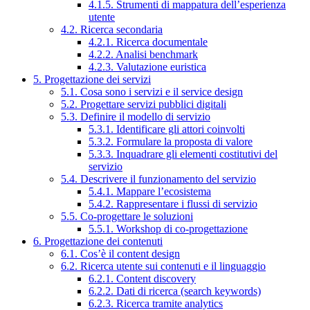
4.1.5. Strumenti di mappatura dell’esperienza
utente
4.2. Ricerca secondaria
4.2.1. Ricerca documentale
4.2.2. Analisi benchmark
4.2.3. Valutazione euristica
5. Progettazione dei servizi
5.1. Cosa sono i servizi e il service design
5.2. Progettare servizi pubblici digitali
5.3. Definire il modello di servizio
5.3.1. Identificare gli attori coinvolti
5.3.2. Formulare la proposta di valore
5.3.3. Inquadrare gli elementi costitutivi del
servizio
5.4. Descrivere il funzionamento del servizio
5.4.1. Mappare l’ecosistema
5.4.2. Rappresentare i flussi di servizio
5.5. Co-progettare le soluzioni
5.5.1. Workshop di co-progettazione
6. Progettazione dei contenuti
6.1. Cos’è il content design
6.2. Ricerca utente sui contenuti e il linguaggio
6.2.1. Content discovery
6.2.2. Dati di ricerca (search keywords)
6.2.3. Ricerca tramite analytics