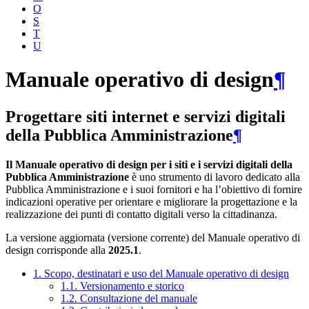
O
S
T
U
Manuale operativo di design
¶
Progettare siti internet e servizi digitali
della Pubblica Amministrazione
¶
Il Manuale operativo di design per i siti e i servizi digitali della
Pubblica Amministrazione
è uno strumento di lavoro dedicato alla
Pubblica Amministrazione e i suoi fornitori e ha l’obiettivo di fornire
indicazioni operative per orientare e migliorare la progettazione e la
realizzazione dei punti di contatto digitali verso la cittadinanza.
La versione aggiornata (versione corrente) del Manuale operativo di
design corrisponde alla
2025.1
.
1. Scopo, destinatari e uso del Manuale operativo di design
1.1. Versionamento e storico
1.2. Consultazione del manuale