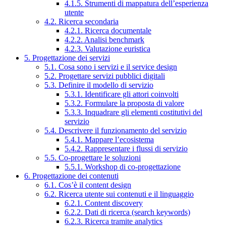
4.1.5. Strumenti di mappatura dell’esperienza
utente
4.2. Ricerca secondaria
4.2.1. Ricerca documentale
4.2.2. Analisi benchmark
4.2.3. Valutazione euristica
5. Progettazione dei servizi
5.1. Cosa sono i servizi e il service design
5.2. Progettare servizi pubblici digitali
5.3. Definire il modello di servizio
5.3.1. Identificare gli attori coinvolti
5.3.2. Formulare la proposta di valore
5.3.3. Inquadrare gli elementi costitutivi del
servizio
5.4. Descrivere il funzionamento del servizio
5.4.1. Mappare l’ecosistema
5.4.2. Rappresentare i flussi di servizio
5.5. Co-progettare le soluzioni
5.5.1. Workshop di co-progettazione
6. Progettazione dei contenuti
6.1. Cos’è il content design
6.2. Ricerca utente sui contenuti e il linguaggio
6.2.1. Content discovery
6.2.2. Dati di ricerca (search keywords)
6.2.3. Ricerca tramite analytics