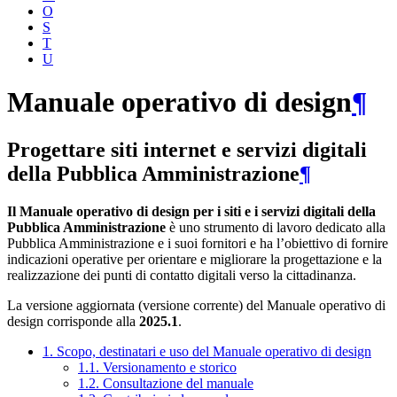
O
S
T
U
Manuale operativo di design
¶
Progettare siti internet e servizi digitali
della Pubblica Amministrazione
¶
Il Manuale operativo di design per i siti e i servizi digitali della
Pubblica Amministrazione
è uno strumento di lavoro dedicato alla
Pubblica Amministrazione e i suoi fornitori e ha l’obiettivo di fornire
indicazioni operative per orientare e migliorare la progettazione e la
realizzazione dei punti di contatto digitali verso la cittadinanza.
La versione aggiornata (versione corrente) del Manuale operativo di
design corrisponde alla
2025.1
.
1. Scopo, destinatari e uso del Manuale operativo di design
1.1. Versionamento e storico
1.2. Consultazione del manuale