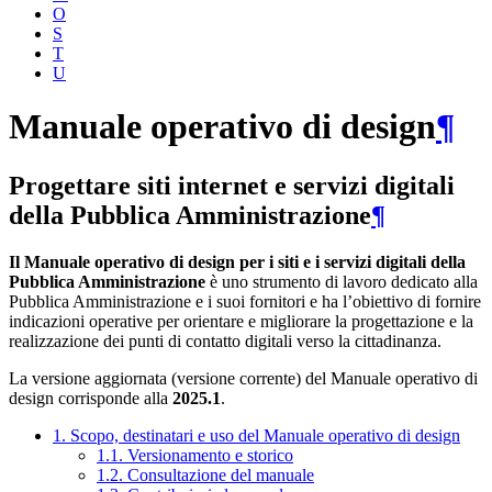
O
S
T
U
Manuale operativo di design
¶
Progettare siti internet e servizi digitali
della Pubblica Amministrazione
¶
Il Manuale operativo di design per i siti e i servizi digitali della
Pubblica Amministrazione
è uno strumento di lavoro dedicato alla
Pubblica Amministrazione e i suoi fornitori e ha l’obiettivo di fornire
indicazioni operative per orientare e migliorare la progettazione e la
realizzazione dei punti di contatto digitali verso la cittadinanza.
La versione aggiornata (versione corrente) del Manuale operativo di
design corrisponde alla
2025.1
.
1. Scopo, destinatari e uso del Manuale operativo di design
1.1. Versionamento e storico
1.2. Consultazione del manuale