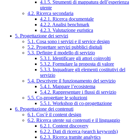
4.1.5. Strumenti di mappatura dell’esperienza
utente
4.2. Ricerca secondaria
4.2.1. Ricerca documentale
4.2.2. Analisi benchmark
4.2.3. Valutazione euristica
5. Progettazione dei servizi
5.1. Cosa sono i servizi e il service design
5.2. Progettare servizi pubblici digitali
5.3. Definire il modello di servizio
5.3.1. Identificare gli attori coinvolti
5.3.2. Formulare la proposta di valore
5.3.3. Inquadrare gli elementi costitutivi del
servizio
5.4. Descrivere il funzionamento del servizio
5.4.1. Mappare l’ecosistema
5.4.2. Rappresentare i flussi di servizio
5.5. Co-progettare le soluzioni
5.5.1. Workshop di co-progettazione
6. Progettazione dei contenuti
6.1. Cos’è il content design
6.2. Ricerca utente sui contenuti e il linguaggio
6.2.1. Content discovery
6.2.2. Dati di ricerca (search keywords)
6.2.3. Ricerca tramite analytics