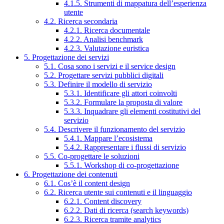
4.1.5. Strumenti di mappatura dell’esperienza
utente
4.2. Ricerca secondaria
4.2.1. Ricerca documentale
4.2.2. Analisi benchmark
4.2.3. Valutazione euristica
5. Progettazione dei servizi
5.1. Cosa sono i servizi e il service design
5.2. Progettare servizi pubblici digitali
5.3. Definire il modello di servizio
5.3.1. Identificare gli attori coinvolti
5.3.2. Formulare la proposta di valore
5.3.3. Inquadrare gli elementi costitutivi del
servizio
5.4. Descrivere il funzionamento del servizio
5.4.1. Mappare l’ecosistema
5.4.2. Rappresentare i flussi di servizio
5.5. Co-progettare le soluzioni
5.5.1. Workshop di co-progettazione
6. Progettazione dei contenuti
6.1. Cos’è il content design
6.2. Ricerca utente sui contenuti e il linguaggio
6.2.1. Content discovery
6.2.2. Dati di ricerca (search keywords)
6.2.3. Ricerca tramite analytics