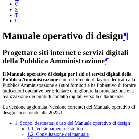
O
S
T
U
Manuale operativo di design
¶
Progettare siti internet e servizi digitali
della Pubblica Amministrazione
¶
Il Manuale operativo di design per i siti e i servizi digitali della
Pubblica Amministrazione
è uno strumento di lavoro dedicato alla
Pubblica Amministrazione e i suoi fornitori e ha l’obiettivo di fornire
indicazioni operative per orientare e migliorare la progettazione e la
realizzazione dei punti di contatto digitali verso la cittadinanza.
La versione aggiornata (versione corrente) del Manuale operativo di
design corrisponde alla
2025.1
.
1. Scopo, destinatari e uso del Manuale operativo di design
1.1. Versionamento e storico
1.2. Consultazione del manuale