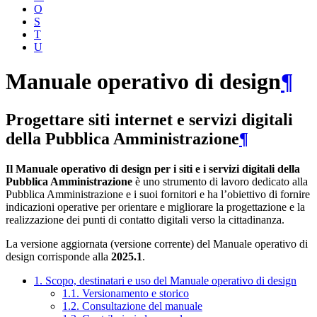
O
S
T
U
Manuale operativo di design
¶
Progettare siti internet e servizi digitali
della Pubblica Amministrazione
¶
Il Manuale operativo di design per i siti e i servizi digitali della
Pubblica Amministrazione
è uno strumento di lavoro dedicato alla
Pubblica Amministrazione e i suoi fornitori e ha l’obiettivo di fornire
indicazioni operative per orientare e migliorare la progettazione e la
realizzazione dei punti di contatto digitali verso la cittadinanza.
La versione aggiornata (versione corrente) del Manuale operativo di
design corrisponde alla
2025.1
.
1. Scopo, destinatari e uso del Manuale operativo di design
1.1. Versionamento e storico
1.2. Consultazione del manuale