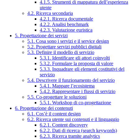
4.1.5. Strumenti di mappatura dell’esperienza
utente
4.2. Ricerca secondaria
4.2.1. Ricerca documentale
4.2.2. Analisi benchmark
4.2.3. Valutazione euristica
5. Progettazione dei servizi
5.1. Cosa sono i servizi e il service design
5.2. Progettare servizi pubblici digitali
5.3. Definire il modello di servizio
5.3.1. Identificare gli attori coinvolti
5.3.2. Formulare la proposta di valore
5.3.3. Inquadrare gli elementi costitutivi del
servizio
5.4. Descrivere il funzionamento del servizio
5.4.1. Mappare l’ecosistema
5.4.2. Rappresentare i flussi di servizio
5.5. Co-progettare le soluzioni
5.5.1. Workshop di co-progettazione
6. Progettazione dei contenuti
6.1. Cos’è il content design
6.2. Ricerca utente sui contenuti e il linguaggio
6.2.1. Content discovery
6.2.2. Dati di ricerca (search keywords)
6.2.3. Ricerca tramite analytics