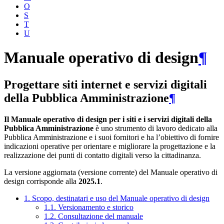
O
S
T
U
Manuale operativo di design
¶
Progettare siti internet e servizi digitali
della Pubblica Amministrazione
¶
Il Manuale operativo di design per i siti e i servizi digitali della
Pubblica Amministrazione
è uno strumento di lavoro dedicato alla
Pubblica Amministrazione e i suoi fornitori e ha l’obiettivo di fornire
indicazioni operative per orientare e migliorare la progettazione e la
realizzazione dei punti di contatto digitali verso la cittadinanza.
La versione aggiornata (versione corrente) del Manuale operativo di
design corrisponde alla
2025.1
.
1. Scopo, destinatari e uso del Manuale operativo di design
1.1. Versionamento e storico
1.2. Consultazione del manuale