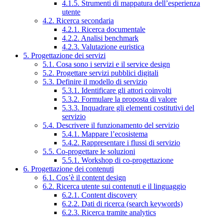
4.1.5. Strumenti di mappatura dell’esperienza
utente
4.2. Ricerca secondaria
4.2.1. Ricerca documentale
4.2.2. Analisi benchmark
4.2.3. Valutazione euristica
5. Progettazione dei servizi
5.1. Cosa sono i servizi e il service design
5.2. Progettare servizi pubblici digitali
5.3. Definire il modello di servizio
5.3.1. Identificare gli attori coinvolti
5.3.2. Formulare la proposta di valore
5.3.3. Inquadrare gli elementi costitutivi del
servizio
5.4. Descrivere il funzionamento del servizio
5.4.1. Mappare l’ecosistema
5.4.2. Rappresentare i flussi di servizio
5.5. Co-progettare le soluzioni
5.5.1. Workshop di co-progettazione
6. Progettazione dei contenuti
6.1. Cos’è il content design
6.2. Ricerca utente sui contenuti e il linguaggio
6.2.1. Content discovery
6.2.2. Dati di ricerca (search keywords)
6.2.3. Ricerca tramite analytics