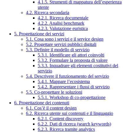
4.1.5. Strumenti di mappatura dell’esperienza
utente
4.2. Ricerca secondaria
4.2.1. Ricerca documentale
4.2.2. Analisi benchmark
4.2.3. Valutazione euristica
5. Progettazione dei servizi
5.1. Cosa sono i servizi e il service design
5.2. Progettare servizi pubblici digitali
5.3. Definire il modello di servizio
5.3.1. Identificare gli attori coinvolti
5.3.2. Formulare la proposta di valore
5.3.3. Inquadrare gli elementi costitutivi del
servizio
5.4. Descrivere il funzionamento del servizio
5.4.1. Mappare l’ecosistema
5.4.2. Rappresentare i flussi di servizio
5.5. Co-progettare le soluzioni
5.5.1. Workshop di co-progettazione
6. Progettazione dei contenuti
6.1. Cos’è il content design
6.2. Ricerca utente sui contenuti e il linguaggio
6.2.1. Content discovery
6.2.2. Dati di ricerca (search keywords)
6.2.3. Ricerca tramite analytics