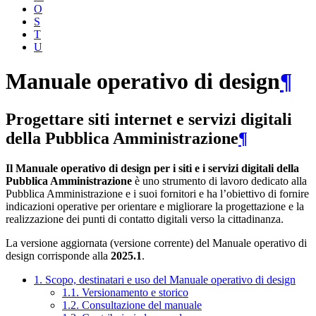
O
S
T
U
Manuale operativo di design
¶
Progettare siti internet e servizi digitali
della Pubblica Amministrazione
¶
Il Manuale operativo di design per i siti e i servizi digitali della
Pubblica Amministrazione
è uno strumento di lavoro dedicato alla
Pubblica Amministrazione e i suoi fornitori e ha l’obiettivo di fornire
indicazioni operative per orientare e migliorare la progettazione e la
realizzazione dei punti di contatto digitali verso la cittadinanza.
La versione aggiornata (versione corrente) del Manuale operativo di
design corrisponde alla
2025.1
.
1. Scopo, destinatari e uso del Manuale operativo di design
1.1. Versionamento e storico
1.2. Consultazione del manuale