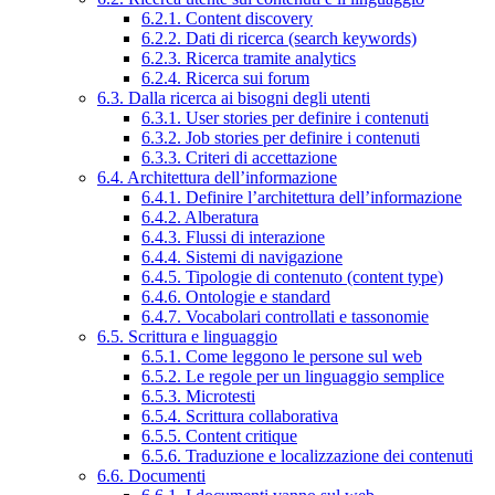
6.2.1. Content discovery
6.2.2. Dati di ricerca (search keywords)
6.2.3. Ricerca tramite analytics
6.2.4. Ricerca sui forum
6.3. Dalla ricerca ai bisogni degli utenti
6.3.1. User stories per definire i contenuti
6.3.2. Job stories per definire i contenuti
6.3.3. Criteri di accettazione
6.4. Architettura dell’informazione
6.4.1. Definire l’architettura dell’informazione
6.4.2. Alberatura
6.4.3. Flussi di interazione
6.4.4. Sistemi di navigazione
6.4.5. Tipologie di contenuto (content type)
6.4.6. Ontologie e standard
6.4.7. Vocabolari controllati e tassonomie
6.5. Scrittura e linguaggio
6.5.1. Come leggono le persone sul web
6.5.2. Le regole per un linguaggio semplice
6.5.3. Microtesti
6.5.4. Scrittura collaborativa
6.5.5. Content critique
6.5.6. Traduzione e localizzazione dei contenuti
6.6. Documenti