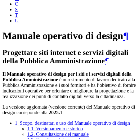
O
S
T
U
Manuale operativo di design
¶
Progettare siti internet e servizi digitali
della Pubblica Amministrazione
¶
Il Manuale operativo di design per i siti e i servizi digitali della
Pubblica Amministrazione
è uno strumento di lavoro dedicato alla
Pubblica Amministrazione e i suoi fornitori e ha l’obiettivo di fornire
indicazioni operative per orientare e migliorare la progettazione e la
realizzazione dei punti di contatto digitali verso la cittadinanza.
La versione aggiornata (versione corrente) del Manuale operativo di
design corrisponde alla
2025.1
.
1. Scopo, destinatari e uso del Manuale operativo di design
1.1. Versionamento e storico
1.2. Consultazione del manuale