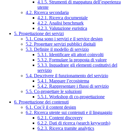
4.1.5. Strumenti di mappatura dell’esperienza
utente
4.2. Ricerca secondaria
4.2.1. Ricerca documentale
4.2.2. Analisi benchmark
4.2.3. Valutazione euristica
5. Progettazione dei servizi
5.1. Cosa sono i servizi e il service design
5.2. Progettare servizi pubblici digitali
5.3. Definire il modello di servizio
5.3.1. Identificare gli attori coinvolti
5.3.2. Formulare la proposta di valore
5.3.3. Inquadrare gli elementi costitutivi del
servizio
5.4. Descrivere il funzionamento del servizio
5.4.1. Mappare l’ecosistema
5.4.2. Rappresentare i flussi di servizio
5.5. Co-progettare le soluzioni
5.5.1. Workshop di co-progettazione
6. Progettazione dei contenuti
6.1. Cos’è il content design
6.2. Ricerca utente sui contenuti e il linguaggio
6.2.1. Content discovery
6.2.2. Dati di ricerca (search keywords)
6.2.3. Ricerca tramite analytics