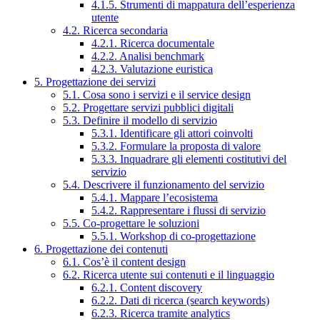
4.1.5. Strumenti di mappatura dell’esperienza
utente
4.2. Ricerca secondaria
4.2.1. Ricerca documentale
4.2.2. Analisi benchmark
4.2.3. Valutazione euristica
5. Progettazione dei servizi
5.1. Cosa sono i servizi e il service design
5.2. Progettare servizi pubblici digitali
5.3. Definire il modello di servizio
5.3.1. Identificare gli attori coinvolti
5.3.2. Formulare la proposta di valore
5.3.3. Inquadrare gli elementi costitutivi del
servizio
5.4. Descrivere il funzionamento del servizio
5.4.1. Mappare l’ecosistema
5.4.2. Rappresentare i flussi di servizio
5.5. Co-progettare le soluzioni
5.5.1. Workshop di co-progettazione
6. Progettazione dei contenuti
6.1. Cos’è il content design
6.2. Ricerca utente sui contenuti e il linguaggio
6.2.1. Content discovery
6.2.2. Dati di ricerca (search keywords)
6.2.3. Ricerca tramite analytics