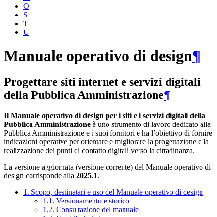
O
S
T
U
Manuale operativo di design
¶
Progettare siti internet e servizi digitali
della Pubblica Amministrazione
¶
Il Manuale operativo di design per i siti e i servizi digitali della
Pubblica Amministrazione
è uno strumento di lavoro dedicato alla
Pubblica Amministrazione e i suoi fornitori e ha l’obiettivo di fornire
indicazioni operative per orientare e migliorare la progettazione e la
realizzazione dei punti di contatto digitali verso la cittadinanza.
La versione aggiornata (versione corrente) del Manuale operativo di
design corrisponde alla
2025.1
.
1. Scopo, destinatari e uso del Manuale operativo di design
1.1. Versionamento e storico
1.2. Consultazione del manuale