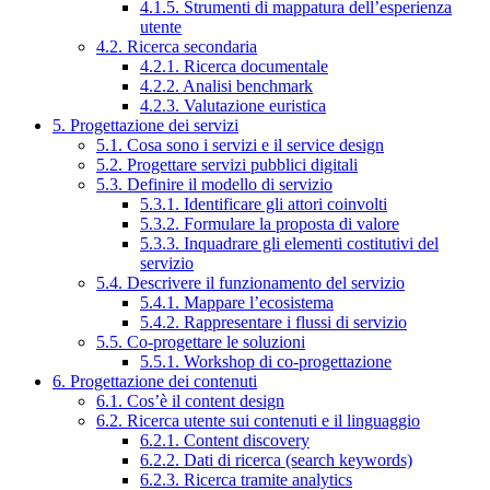
4.1.5. Strumenti di mappatura dell’esperienza
utente
4.2. Ricerca secondaria
4.2.1. Ricerca documentale
4.2.2. Analisi benchmark
4.2.3. Valutazione euristica
5. Progettazione dei servizi
5.1. Cosa sono i servizi e il service design
5.2. Progettare servizi pubblici digitali
5.3. Definire il modello di servizio
5.3.1. Identificare gli attori coinvolti
5.3.2. Formulare la proposta di valore
5.3.3. Inquadrare gli elementi costitutivi del
servizio
5.4. Descrivere il funzionamento del servizio
5.4.1. Mappare l’ecosistema
5.4.2. Rappresentare i flussi di servizio
5.5. Co-progettare le soluzioni
5.5.1. Workshop di co-progettazione
6. Progettazione dei contenuti
6.1. Cos’è il content design
6.2. Ricerca utente sui contenuti e il linguaggio
6.2.1. Content discovery
6.2.2. Dati di ricerca (search keywords)
6.2.3. Ricerca tramite analytics