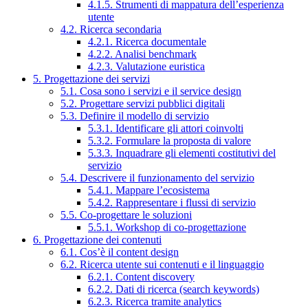
4.1.5. Strumenti di mappatura dell’esperienza
utente
4.2. Ricerca secondaria
4.2.1. Ricerca documentale
4.2.2. Analisi benchmark
4.2.3. Valutazione euristica
5. Progettazione dei servizi
5.1. Cosa sono i servizi e il service design
5.2. Progettare servizi pubblici digitali
5.3. Definire il modello di servizio
5.3.1. Identificare gli attori coinvolti
5.3.2. Formulare la proposta di valore
5.3.3. Inquadrare gli elementi costitutivi del
servizio
5.4. Descrivere il funzionamento del servizio
5.4.1. Mappare l’ecosistema
5.4.2. Rappresentare i flussi di servizio
5.5. Co-progettare le soluzioni
5.5.1. Workshop di co-progettazione
6. Progettazione dei contenuti
6.1. Cos’è il content design
6.2. Ricerca utente sui contenuti e il linguaggio
6.2.1. Content discovery
6.2.2. Dati di ricerca (search keywords)
6.2.3. Ricerca tramite analytics