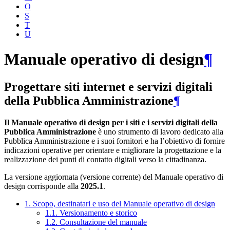
O
S
T
U
Manuale operativo di design
¶
Progettare siti internet e servizi digitali
della Pubblica Amministrazione
¶
Il Manuale operativo di design per i siti e i servizi digitali della
Pubblica Amministrazione
è uno strumento di lavoro dedicato alla
Pubblica Amministrazione e i suoi fornitori e ha l’obiettivo di fornire
indicazioni operative per orientare e migliorare la progettazione e la
realizzazione dei punti di contatto digitali verso la cittadinanza.
La versione aggiornata (versione corrente) del Manuale operativo di
design corrisponde alla
2025.1
.
1. Scopo, destinatari e uso del Manuale operativo di design
1.1. Versionamento e storico
1.2. Consultazione del manuale