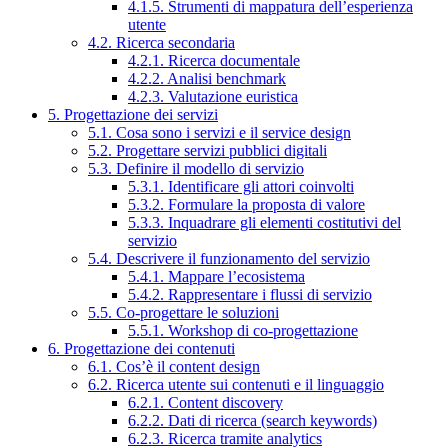
4.1.5. Strumenti di mappatura dell’esperienza
utente
4.2. Ricerca secondaria
4.2.1. Ricerca documentale
4.2.2. Analisi benchmark
4.2.3. Valutazione euristica
5. Progettazione dei servizi
5.1. Cosa sono i servizi e il service design
5.2. Progettare servizi pubblici digitali
5.3. Definire il modello di servizio
5.3.1. Identificare gli attori coinvolti
5.3.2. Formulare la proposta di valore
5.3.3. Inquadrare gli elementi costitutivi del
servizio
5.4. Descrivere il funzionamento del servizio
5.4.1. Mappare l’ecosistema
5.4.2. Rappresentare i flussi di servizio
5.5. Co-progettare le soluzioni
5.5.1. Workshop di co-progettazione
6. Progettazione dei contenuti
6.1. Cos’è il content design
6.2. Ricerca utente sui contenuti e il linguaggio
6.2.1. Content discovery
6.2.2. Dati di ricerca (search keywords)
6.2.3. Ricerca tramite analytics