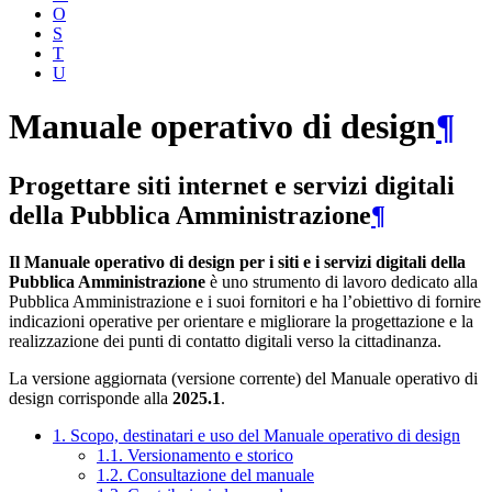
O
S
T
U
Manuale operativo di design
¶
Progettare siti internet e servizi digitali
della Pubblica Amministrazione
¶
Il Manuale operativo di design per i siti e i servizi digitali della
Pubblica Amministrazione
è uno strumento di lavoro dedicato alla
Pubblica Amministrazione e i suoi fornitori e ha l’obiettivo di fornire
indicazioni operative per orientare e migliorare la progettazione e la
realizzazione dei punti di contatto digitali verso la cittadinanza.
La versione aggiornata (versione corrente) del Manuale operativo di
design corrisponde alla
2025.1
.
1. Scopo, destinatari e uso del Manuale operativo di design
1.1. Versionamento e storico
1.2. Consultazione del manuale