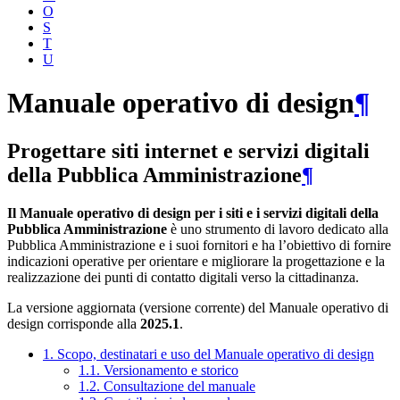
O
S
T
U
Manuale operativo di design
¶
Progettare siti internet e servizi digitali
della Pubblica Amministrazione
¶
Il Manuale operativo di design per i siti e i servizi digitali della
Pubblica Amministrazione
è uno strumento di lavoro dedicato alla
Pubblica Amministrazione e i suoi fornitori e ha l’obiettivo di fornire
indicazioni operative per orientare e migliorare la progettazione e la
realizzazione dei punti di contatto digitali verso la cittadinanza.
La versione aggiornata (versione corrente) del Manuale operativo di
design corrisponde alla
2025.1
.
1. Scopo, destinatari e uso del Manuale operativo di design
1.1. Versionamento e storico
1.2. Consultazione del manuale