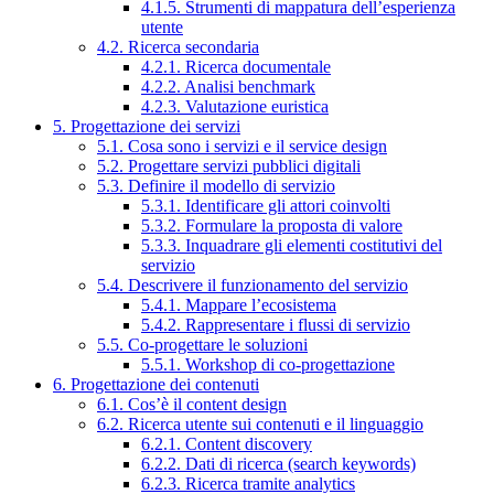
4.1.5. Strumenti di mappatura dell’esperienza
utente
4.2. Ricerca secondaria
4.2.1. Ricerca documentale
4.2.2. Analisi benchmark
4.2.3. Valutazione euristica
5. Progettazione dei servizi
5.1. Cosa sono i servizi e il service design
5.2. Progettare servizi pubblici digitali
5.3. Definire il modello di servizio
5.3.1. Identificare gli attori coinvolti
5.3.2. Formulare la proposta di valore
5.3.3. Inquadrare gli elementi costitutivi del
servizio
5.4. Descrivere il funzionamento del servizio
5.4.1. Mappare l’ecosistema
5.4.2. Rappresentare i flussi di servizio
5.5. Co-progettare le soluzioni
5.5.1. Workshop di co-progettazione
6. Progettazione dei contenuti
6.1. Cos’è il content design
6.2. Ricerca utente sui contenuti e il linguaggio
6.2.1. Content discovery
6.2.2. Dati di ricerca (search keywords)
6.2.3. Ricerca tramite analytics