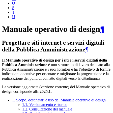
O
S
T
U
Manuale operativo di design
¶
Progettare siti internet e servizi digitali
della Pubblica Amministrazione
¶
Il Manuale operativo di design per i siti e i servizi digitali della
Pubblica Amministrazione
è uno strumento di lavoro dedicato alla
Pubblica Amministrazione e i suoi fornitori e ha l’obiettivo di fornire
indicazioni operative per orientare e migliorare la progettazione e la
realizzazione dei punti di contatto digitali verso la cittadinanza.
La versione aggiornata (versione corrente) del Manuale operativo di
design corrisponde alla
2025.1
.
1. Scopo, destinatari e uso del Manuale operativo di design
1.1. Versionamento e storico
1.2. Consultazione del manuale