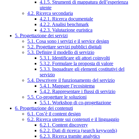
4.1.5. Strumenti di mappatura dell’esperienza
utente
4.2. Ricerca secondaria
4.2.1. Ricerca documentale
4.2.2. Analisi benchmark
4.2.3. Valutazione euristica
5. Progettazione dei servizi
5.1. Cosa sono i servizi e il service design
5.2. Progettare servizi pubblici digitali
5.3. Definire il modello di servizio
5.3.1. Identificare gli attori coinvolti
5.3.2. Formulare la proposta di valore
5.3.3. Inquadrare gli elementi costitutivi del
servizio
5.4. Descrivere il funzionamento del servizio
5.4.1. Mappare l’ecosistema
5.4.2. Rappresentare i flussi di servizio
5.5. Co-progettare le soluzioni
5.5.1. Workshop di co-progettazione
6. Progettazione dei contenuti
6.1. Cos’è il content design
6.2. Ricerca utente sui contenuti e il linguaggio
6.2.1. Content discovery
6.2.2. Dati di ricerca (search keywords)
6.2.3. Ricerca tramite analytics