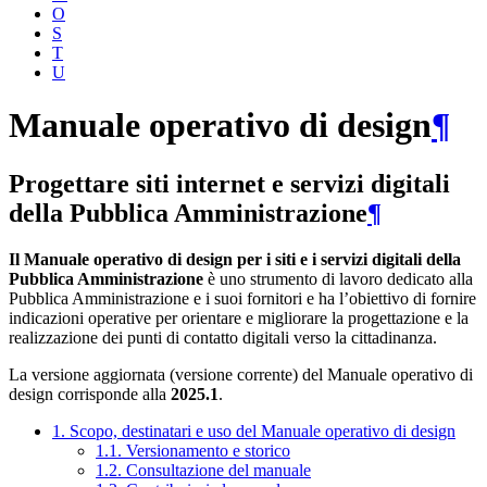
O
S
T
U
Manuale operativo di design
¶
Progettare siti internet e servizi digitali
della Pubblica Amministrazione
¶
Il Manuale operativo di design per i siti e i servizi digitali della
Pubblica Amministrazione
è uno strumento di lavoro dedicato alla
Pubblica Amministrazione e i suoi fornitori e ha l’obiettivo di fornire
indicazioni operative per orientare e migliorare la progettazione e la
realizzazione dei punti di contatto digitali verso la cittadinanza.
La versione aggiornata (versione corrente) del Manuale operativo di
design corrisponde alla
2025.1
.
1. Scopo, destinatari e uso del Manuale operativo di design
1.1. Versionamento e storico
1.2. Consultazione del manuale