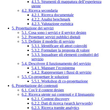
4.1.5. Strumenti di mappatura dell’esperienza
utente
4.2. Ricerca secondaria
4.2.1. Ricerca documentale
4.2.2. Analisi benchmark
4.2.3. Valutazione euristica
5. Progettazione dei servizi
5.1. Cosa sono i servizi e il service design
5.2. Progettare servizi pubblici digitali
5.3. Definire il modello di servizio
5.3.1. Identificare gli attori coinvolti
5.3.2. Formulare la proposta di valore
5.3.3. Inquadrare gli elementi costitutivi del
servizio
5.4. Descrivere il funzionamento del servizio
5.4.1. Mappare l’ecosistema
5.4.2. Rappresentare i flussi di servizio
5.5. Co-progettare le soluzioni
5.5.1. Workshop di co-progettazione
6. Progettazione dei contenuti
6.1. Cos’è il content design
6.2. Ricerca utente sui contenuti e il linguaggio
6.2.1. Content discovery
6.2.2. Dati di ricerca (search keywords)
6.2.3. Ricerca tramite analytics