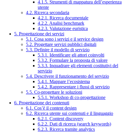
4.1.5. Strumenti di mappatura dell’esperienza
utente
4.2. Ricerca secondaria
4.2.1. Ricerca documentale
4.2.2. Analisi benchmark
4.2.3. Valutazione euristica
5. Progettazione dei servizi
5.1. Cosa sono i servizi e il service design
5.2. Progettare servizi pubblici digitali
5.3. Definire il modello di servizio
5.3.1. Identificare gli attori coinvolti
5.3.2. Formulare la proposta di valore
5.3.3. Inquadrare gli elementi costitutivi del
servizio
5.4. Descrivere il funzionamento del servizio
5.4.1. Mappare l’ecosistema
5.4.2. Rappresentare i flussi di servizio
5.5. Co-progettare le soluzioni
5.5.1. Workshop di co-progettazione
6. Progettazione dei contenuti
6.1. Cos’è il content design
6.2. Ricerca utente sui contenuti e il linguaggio
6.2.1. Content discovery
6.2.2. Dati di ricerca (search keywords)
6.2.3. Ricerca tramite analytics