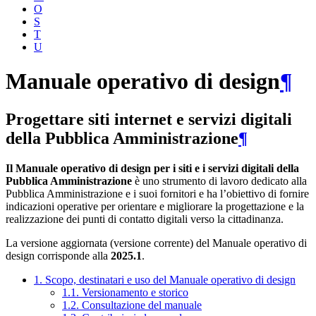
O
S
T
U
Manuale operativo di design
¶
Progettare siti internet e servizi digitali
della Pubblica Amministrazione
¶
Il Manuale operativo di design per i siti e i servizi digitali della
Pubblica Amministrazione
è uno strumento di lavoro dedicato alla
Pubblica Amministrazione e i suoi fornitori e ha l’obiettivo di fornire
indicazioni operative per orientare e migliorare la progettazione e la
realizzazione dei punti di contatto digitali verso la cittadinanza.
La versione aggiornata (versione corrente) del Manuale operativo di
design corrisponde alla
2025.1
.
1. Scopo, destinatari e uso del Manuale operativo di design
1.1. Versionamento e storico
1.2. Consultazione del manuale