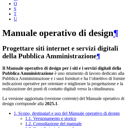
O
S
T
U
Manuale operativo di design
¶
Progettare siti internet e servizi digitali
della Pubblica Amministrazione
¶
Il Manuale operativo di design per i siti e i servizi digitali della
Pubblica Amministrazione
è uno strumento di lavoro dedicato alla
Pubblica Amministrazione e i suoi fornitori e ha l’obiettivo di fornire
indicazioni operative per orientare e migliorare la progettazione e la
realizzazione dei punti di contatto digitali verso la cittadinanza.
La versione aggiornata (versione corrente) del Manuale operativo di
design corrisponde alla
2025.1
.
1. Scopo, destinatari e uso del Manuale operativo di design
1.1. Versionamento e storico
1.2. Consultazione del manuale