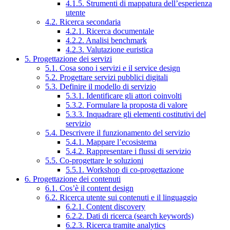
4.1.5. Strumenti di mappatura dell’esperienza
utente
4.2. Ricerca secondaria
4.2.1. Ricerca documentale
4.2.2. Analisi benchmark
4.2.3. Valutazione euristica
5. Progettazione dei servizi
5.1. Cosa sono i servizi e il service design
5.2. Progettare servizi pubblici digitali
5.3. Definire il modello di servizio
5.3.1. Identificare gli attori coinvolti
5.3.2. Formulare la proposta di valore
5.3.3. Inquadrare gli elementi costitutivi del
servizio
5.4. Descrivere il funzionamento del servizio
5.4.1. Mappare l’ecosistema
5.4.2. Rappresentare i flussi di servizio
5.5. Co-progettare le soluzioni
5.5.1. Workshop di co-progettazione
6. Progettazione dei contenuti
6.1. Cos’è il content design
6.2. Ricerca utente sui contenuti e il linguaggio
6.2.1. Content discovery
6.2.2. Dati di ricerca (search keywords)
6.2.3. Ricerca tramite analytics