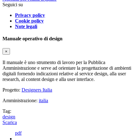
Seguici su
Privacy policy
Cookie policy
Note legali
Manuale operativo di design
×
Il manuale è uno strumento di lavoro per la Pubblica
Amministrazione e serve ad orientare la progettazione di ambienti
digitali fornendo indicazioni relative al service design, alla user
research, al content design e alla user interface.
Progetto:
Designers Italia
Amministrazione:
italia
Tag:
design
Scarica
pdf