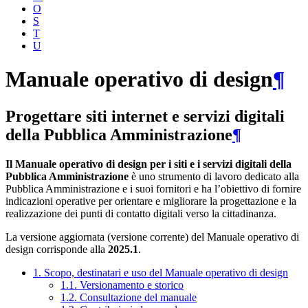
O
S
T
U
Manuale operativo di design
¶
Progettare siti internet e servizi digitali
della Pubblica Amministrazione
¶
Il Manuale operativo di design per i siti e i servizi digitali della
Pubblica Amministrazione
è uno strumento di lavoro dedicato alla
Pubblica Amministrazione e i suoi fornitori e ha l’obiettivo di fornire
indicazioni operative per orientare e migliorare la progettazione e la
realizzazione dei punti di contatto digitali verso la cittadinanza.
La versione aggiornata (versione corrente) del Manuale operativo di
design corrisponde alla
2025.1
.
1. Scopo, destinatari e uso del Manuale operativo di design
1.1. Versionamento e storico
1.2. Consultazione del manuale