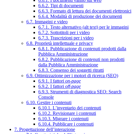
6.6.1. I documenti vanno sul web
6.6.2. Tipi di documenti
6.6.3. Formato di lettura dei documenti elettronici
6.6.4. Modalità di produzione dei documenti
6.7. Immagini e video
6.7.1. Testo alternativo (alt text) per le immagini
6.7.2. Sottotitoli per i video
6.7.3. Trascrizioni per i video
6.8. Proprietà intellettuale e privacy
6.8.1. Pubblicazione di contenuti prodotti dalla
Pubblica Amministrazione
6.8.2. Pubblicazione di contenuti non prodotti
dalla Pubblica Amministrazione
6.8.3. Consenso dei soggetti ritratti
6.9. Ottimizzazione per i motori di ricerca (SEO)
6.9.1. I fattori
on-page
6.9.2. I fattori
off-page
6.9.3. Strumenti di diagnostica SEO: Search
Console
6.10. Gestire i contenuti
6.10.1. L’inventario dei contenuti
6.10.2. Revisionare i contenuti
6.10.3. Migrare i contenuti
6.10.4. Pubblicare i contenuti
7. Progettazione dell’interazione