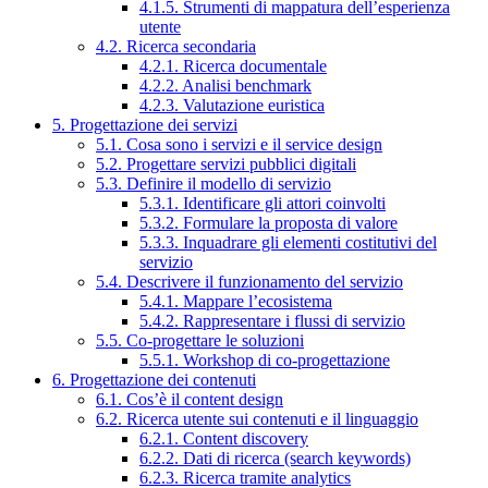
4.1.5. Strumenti di mappatura dell’esperienza
utente
4.2. Ricerca secondaria
4.2.1. Ricerca documentale
4.2.2. Analisi benchmark
4.2.3. Valutazione euristica
5. Progettazione dei servizi
5.1. Cosa sono i servizi e il service design
5.2. Progettare servizi pubblici digitali
5.3. Definire il modello di servizio
5.3.1. Identificare gli attori coinvolti
5.3.2. Formulare la proposta di valore
5.3.3. Inquadrare gli elementi costitutivi del
servizio
5.4. Descrivere il funzionamento del servizio
5.4.1. Mappare l’ecosistema
5.4.2. Rappresentare i flussi di servizio
5.5. Co-progettare le soluzioni
5.5.1. Workshop di co-progettazione
6. Progettazione dei contenuti
6.1. Cos’è il content design
6.2. Ricerca utente sui contenuti e il linguaggio
6.2.1. Content discovery
6.2.2. Dati di ricerca (search keywords)
6.2.3. Ricerca tramite analytics