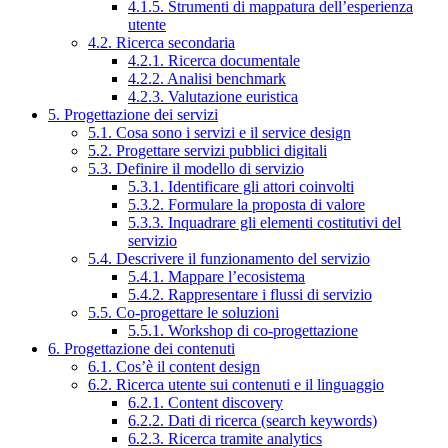
4.1.5. Strumenti di mappatura dell’esperienza
utente
4.2. Ricerca secondaria
4.2.1. Ricerca documentale
4.2.2. Analisi benchmark
4.2.3. Valutazione euristica
5. Progettazione dei servizi
5.1. Cosa sono i servizi e il service design
5.2. Progettare servizi pubblici digitali
5.3. Definire il modello di servizio
5.3.1. Identificare gli attori coinvolti
5.3.2. Formulare la proposta di valore
5.3.3. Inquadrare gli elementi costitutivi del
servizio
5.4. Descrivere il funzionamento del servizio
5.4.1. Mappare l’ecosistema
5.4.2. Rappresentare i flussi di servizio
5.5. Co-progettare le soluzioni
5.5.1. Workshop di co-progettazione
6. Progettazione dei contenuti
6.1. Cos’è il content design
6.2. Ricerca utente sui contenuti e il linguaggio
6.2.1. Content discovery
6.2.2. Dati di ricerca (search keywords)
6.2.3. Ricerca tramite analytics