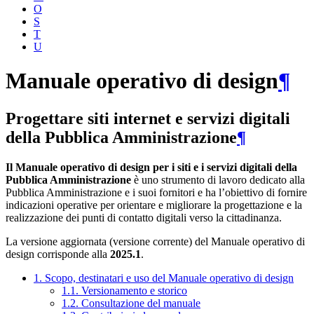
O
S
T
U
Manuale operativo di design
¶
Progettare siti internet e servizi digitali
della Pubblica Amministrazione
¶
Il Manuale operativo di design per i siti e i servizi digitali della
Pubblica Amministrazione
è uno strumento di lavoro dedicato alla
Pubblica Amministrazione e i suoi fornitori e ha l’obiettivo di fornire
indicazioni operative per orientare e migliorare la progettazione e la
realizzazione dei punti di contatto digitali verso la cittadinanza.
La versione aggiornata (versione corrente) del Manuale operativo di
design corrisponde alla
2025.1
.
1. Scopo, destinatari e uso del Manuale operativo di design
1.1. Versionamento e storico
1.2. Consultazione del manuale