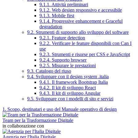
9.1.1. Attività preliminari
9.1.2. Web design responsivo e accessibile
9.1.3. Mobile first
9.1.4. Progressive enhancement e Graceful
degradation
9.2. Strumenti di supporto allo sviluppo del software
9.2.1. Feature detection
9.2.2. Verificare le feature disponibili con Can I
use
9.2.3. Strumenti e risorse per CSS e JavaScript
9.2.4. Supporto browser
9.2.5. Misurare le prestazioni
9.3. Catalogo del riuso
9.4. Sviluppare con il design system .italia
9.4.1. Il framework Bootstrap Italia
9.4.2. Il kit di sviluppo React
9.4.3. Il kit di sviluppo Angular
9.5. Sviluppare con i modelli di sito e servizi
1. Scopo, destinatari e uso del Manuale operativo di design
Team per la Trasformazione Digitale
in collaborazione con
Agenzia per l'Italia Digitale