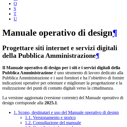
O
S
T
U
Manuale operativo di design
¶
Progettare siti internet e servizi digitali
della Pubblica Amministrazione
¶
Il Manuale operativo di design per i siti e i servizi digitali della
Pubblica Amministrazione
è uno strumento di lavoro dedicato alla
Pubblica Amministrazione e i suoi fornitori e ha l’obiettivo di fornire
indicazioni operative per orientare e migliorare la progettazione e la
realizzazione dei punti di contatto digitali verso la cittadinanza.
La versione aggiornata (versione corrente) del Manuale operativo di
design corrisponde alla
2025.1
.
1. Scopo, destinatari e uso del Manuale operativo di design
1.1. Versionamento e storico
1.2. Consultazione del manuale