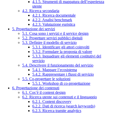
4.1.5. Strumenti di mappatura dell’esperienza
utente
4.2. Ricerca secondaria
4.2.1. Ricerca documentale
4.2.2. Analisi benchmark
4.2.3. Valutazione euristica
5. Progettazione dei servizi
5.1. Cosa sono i servizi e il service design
5.2. Progettare servizi pubblici digitali
5.3. Definire il modello di servizio
5.3.1. Identificare gli attori coinvolti
5.3.2. Formulare la proposta di valore
5.3.3. Inquadrare gli elementi costitutivi del
servizio
5.4. Descrivere il funzionamento del servizio
5.4.1. Mappare l’ecosistema
5.4.2. Rappresentare i flussi di servizio
5.5. Co-progettare le soluzioni
5.5.1. Workshop di co-progettazione
6. Progettazione dei contenuti
6.1. Cos’è il content design
6.2. Ricerca utente sui contenuti e il linguaggio
6.2.1. Content discovery
6.2.2. Dati di ricerca (search keywords)
6.2.3. Ricerca tramite analytics