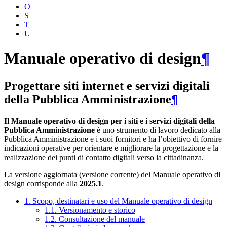
O
S
T
U
Manuale operativo di design
¶
Progettare siti internet e servizi digitali
della Pubblica Amministrazione
¶
Il Manuale operativo di design per i siti e i servizi digitali della
Pubblica Amministrazione
è uno strumento di lavoro dedicato alla
Pubblica Amministrazione e i suoi fornitori e ha l’obiettivo di fornire
indicazioni operative per orientare e migliorare la progettazione e la
realizzazione dei punti di contatto digitali verso la cittadinanza.
La versione aggiornata (versione corrente) del Manuale operativo di
design corrisponde alla
2025.1
.
1. Scopo, destinatari e uso del Manuale operativo di design
1.1. Versionamento e storico
1.2. Consultazione del manuale