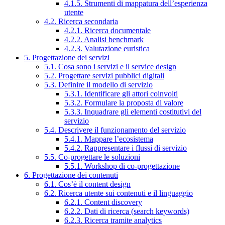
4.1.5. Strumenti di mappatura dell’esperienza
utente
4.2. Ricerca secondaria
4.2.1. Ricerca documentale
4.2.2. Analisi benchmark
4.2.3. Valutazione euristica
5. Progettazione dei servizi
5.1. Cosa sono i servizi e il service design
5.2. Progettare servizi pubblici digitali
5.3. Definire il modello di servizio
5.3.1. Identificare gli attori coinvolti
5.3.2. Formulare la proposta di valore
5.3.3. Inquadrare gli elementi costitutivi del
servizio
5.4. Descrivere il funzionamento del servizio
5.4.1. Mappare l’ecosistema
5.4.2. Rappresentare i flussi di servizio
5.5. Co-progettare le soluzioni
5.5.1. Workshop di co-progettazione
6. Progettazione dei contenuti
6.1. Cos’è il content design
6.2. Ricerca utente sui contenuti e il linguaggio
6.2.1. Content discovery
6.2.2. Dati di ricerca (search keywords)
6.2.3. Ricerca tramite analytics