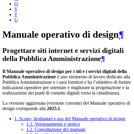
O
S
T
U
Manuale operativo di design
¶
Progettare siti internet e servizi digitali
della Pubblica Amministrazione
¶
Il Manuale operativo di design per i siti e i servizi digitali della
Pubblica Amministrazione
è uno strumento di lavoro dedicato alla
Pubblica Amministrazione e i suoi fornitori e ha l’obiettivo di fornire
indicazioni operative per orientare e migliorare la progettazione e la
realizzazione dei punti di contatto digitali verso la cittadinanza.
La versione aggiornata (versione corrente) del Manuale operativo di
design corrisponde alla
2025.1
.
1. Scopo, destinatari e uso del Manuale operativo di design
1.1. Versionamento e storico
1.2. Consultazione del manuale