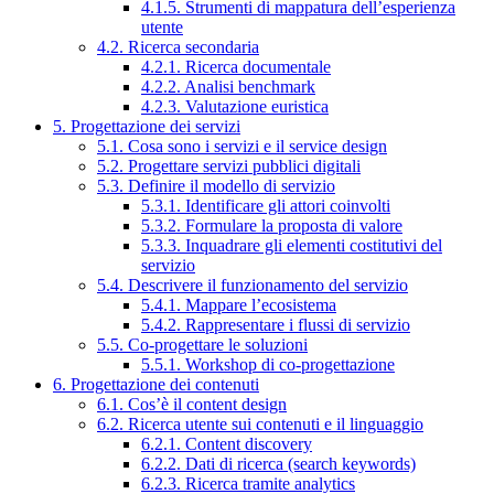
4.1.5. Strumenti di mappatura dell’esperienza
utente
4.2. Ricerca secondaria
4.2.1. Ricerca documentale
4.2.2. Analisi benchmark
4.2.3. Valutazione euristica
5. Progettazione dei servizi
5.1. Cosa sono i servizi e il service design
5.2. Progettare servizi pubblici digitali
5.3. Definire il modello di servizio
5.3.1. Identificare gli attori coinvolti
5.3.2. Formulare la proposta di valore
5.3.3. Inquadrare gli elementi costitutivi del
servizio
5.4. Descrivere il funzionamento del servizio
5.4.1. Mappare l’ecosistema
5.4.2. Rappresentare i flussi di servizio
5.5. Co-progettare le soluzioni
5.5.1. Workshop di co-progettazione
6. Progettazione dei contenuti
6.1. Cos’è il content design
6.2. Ricerca utente sui contenuti e il linguaggio
6.2.1. Content discovery
6.2.2. Dati di ricerca (search keywords)
6.2.3. Ricerca tramite analytics