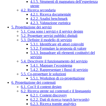
4.1.5. Strumenti di mappatura dell’esperienza
utente
4.2. Ricerca secondaria
4.2.1. Ricerca documentale
4.2.2. Analisi benchmark
4.2.3. Valutazione euristica
5. Progettazione dei servizi
5.1. Cosa sono i servizi e il service design
5.2. Progettare servizi pubblici digitali
5.3. Definire il modello di servizio
5.3.1. Identificare gli attori coinvolti
5.3.2. Formulare la proposta di valore
5.3.3. Inquadrare gli elementi costitutivi del
servizio
5.4. Descrivere il funzionamento del servizio
5.4.1. Mappare l’ecosistema
5.4.2. Rappresentare i flussi di servizio
5.5. Co-progettare le soluzioni
5.5.1. Workshop di co-progettazione
6. Progettazione dei contenuti
6.1. Cos’è il content design
6.2. Ricerca utente sui contenuti e il linguaggio
6.2.1. Content discovery
6.2.2. Dati di ricerca (search keywords)
6.2.3. Ricerca tramite analytics