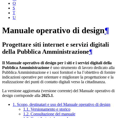
O
S
T
U
Manuale operativo di design
¶
Progettare siti internet e servizi digitali
della Pubblica Amministrazione
¶
Il Manuale operativo di design per i siti e i servizi digitali della
Pubblica Amministrazione
è uno strumento di lavoro dedicato alla
Pubblica Amministrazione e i suoi fornitori e ha l’obiettivo di fornire
indicazioni operative per orientare e migliorare la progettazione e la
realizzazione dei punti di contatto digitali verso la cittadinanza.
La versione aggiornata (versione corrente) del Manuale operativo di
design corrisponde alla
2025.1
.
1. Scopo, destinatari e uso del Manuale operativo di design
1.1. Versionamento e storico
1.2. Consultazione del manuale