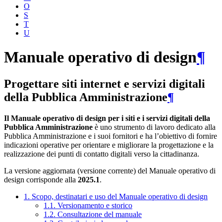
O
S
T
U
Manuale operativo di design
¶
Progettare siti internet e servizi digitali
della Pubblica Amministrazione
¶
Il Manuale operativo di design per i siti e i servizi digitali della
Pubblica Amministrazione
è uno strumento di lavoro dedicato alla
Pubblica Amministrazione e i suoi fornitori e ha l’obiettivo di fornire
indicazioni operative per orientare e migliorare la progettazione e la
realizzazione dei punti di contatto digitali verso la cittadinanza.
La versione aggiornata (versione corrente) del Manuale operativo di
design corrisponde alla
2025.1
.
1. Scopo, destinatari e uso del Manuale operativo di design
1.1. Versionamento e storico
1.2. Consultazione del manuale