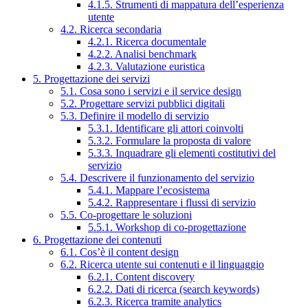
4.1.5. Strumenti di mappatura dell’esperienza
utente
4.2. Ricerca secondaria
4.2.1. Ricerca documentale
4.2.2. Analisi benchmark
4.2.3. Valutazione euristica
5. Progettazione dei servizi
5.1. Cosa sono i servizi e il service design
5.2. Progettare servizi pubblici digitali
5.3. Definire il modello di servizio
5.3.1. Identificare gli attori coinvolti
5.3.2. Formulare la proposta di valore
5.3.3. Inquadrare gli elementi costitutivi del
servizio
5.4. Descrivere il funzionamento del servizio
5.4.1. Mappare l’ecosistema
5.4.2. Rappresentare i flussi di servizio
5.5. Co-progettare le soluzioni
5.5.1. Workshop di co-progettazione
6. Progettazione dei contenuti
6.1. Cos’è il content design
6.2. Ricerca utente sui contenuti e il linguaggio
6.2.1. Content discovery
6.2.2. Dati di ricerca (search keywords)
6.2.3. Ricerca tramite analytics