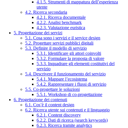
4.1.5. Strumenti di mappatura dell’esperienza
utente
4.2. Ricerca secondaria
4.2.1. Ricerca documentale
4.2.2. Analisi benchmark
4.2.3. Valutazione euristica
5. Progettazione dei servizi
5.1. Cosa sono i servizi e il service design
5.2. Progettare servizi pubblici digitali
5.3. Definire il modello di servizio
5.3.1. Identificare gli attori coinvolti
5.3.2. Formulare la proposta di valore
5.3.3. Inquadrare gli elementi costitutivi del
servizio
5.4. Descrivere il funzionamento del servizio
5.4.1. Mappare l’ecosistema
5.4.2. Rappresentare i flussi di servizio
5.5. Co-progettare le soluzioni
5.5.1. Workshop di co-progettazione
6. Progettazione dei contenuti
6.1. Cos’è il content design
6.2. Ricerca utente sui contenuti e il linguaggio
6.2.1. Content discovery
6.2.2. Dati di ricerca (search keywords)
6.2.3. Ricerca tramite analytics