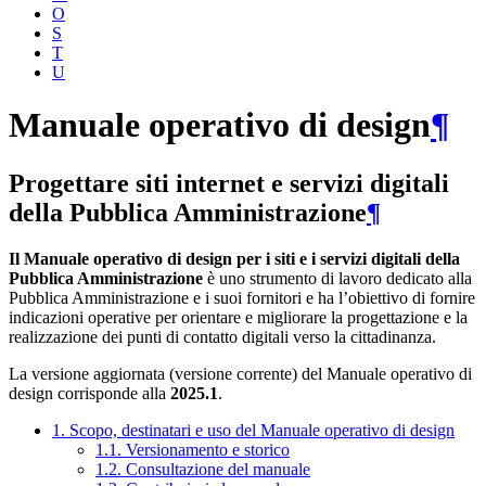
O
S
T
U
Manuale operativo di design
¶
Progettare siti internet e servizi digitali
della Pubblica Amministrazione
¶
Il Manuale operativo di design per i siti e i servizi digitali della
Pubblica Amministrazione
è uno strumento di lavoro dedicato alla
Pubblica Amministrazione e i suoi fornitori e ha l’obiettivo di fornire
indicazioni operative per orientare e migliorare la progettazione e la
realizzazione dei punti di contatto digitali verso la cittadinanza.
La versione aggiornata (versione corrente) del Manuale operativo di
design corrisponde alla
2025.1
.
1. Scopo, destinatari e uso del Manuale operativo di design
1.1. Versionamento e storico
1.2. Consultazione del manuale