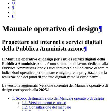
O
S
T
U
Manuale operativo di design
¶
Progettare siti internet e servizi digitali
della Pubblica Amministrazione
¶
Il Manuale operativo di design per i siti e i servizi digitali della
Pubblica Amministrazione
è uno strumento di lavoro dedicato alla
Pubblica Amministrazione e i suoi fornitori e ha l’obiettivo di fornire
indicazioni operative per orientare e migliorare la progettazione e la
realizzazione dei punti di contatto digitali verso la cittadinanza.
La versione aggiornata (versione corrente) del Manuale operativo di
design corrisponde alla
2025.1
.
1. Scopo, destinatari e uso del Manuale operativo di design
1.1. Versionamento e storico
1.2. Consultazione del manuale