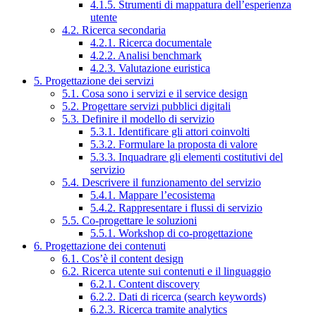
4.1.5. Strumenti di mappatura dell’esperienza
utente
4.2. Ricerca secondaria
4.2.1. Ricerca documentale
4.2.2. Analisi benchmark
4.2.3. Valutazione euristica
5. Progettazione dei servizi
5.1. Cosa sono i servizi e il service design
5.2. Progettare servizi pubblici digitali
5.3. Definire il modello di servizio
5.3.1. Identificare gli attori coinvolti
5.3.2. Formulare la proposta di valore
5.3.3. Inquadrare gli elementi costitutivi del
servizio
5.4. Descrivere il funzionamento del servizio
5.4.1. Mappare l’ecosistema
5.4.2. Rappresentare i flussi di servizio
5.5. Co-progettare le soluzioni
5.5.1. Workshop di co-progettazione
6. Progettazione dei contenuti
6.1. Cos’è il content design
6.2. Ricerca utente sui contenuti e il linguaggio
6.2.1. Content discovery
6.2.2. Dati di ricerca (search keywords)
6.2.3. Ricerca tramite analytics