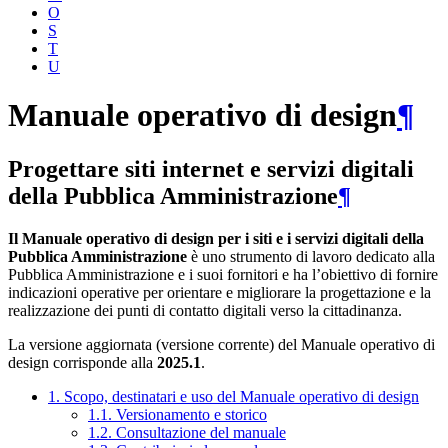
O
S
T
U
Manuale operativo di design
¶
Progettare siti internet e servizi digitali
della Pubblica Amministrazione
¶
Il Manuale operativo di design per i siti e i servizi digitali della
Pubblica Amministrazione
è uno strumento di lavoro dedicato alla
Pubblica Amministrazione e i suoi fornitori e ha l’obiettivo di fornire
indicazioni operative per orientare e migliorare la progettazione e la
realizzazione dei punti di contatto digitali verso la cittadinanza.
La versione aggiornata (versione corrente) del Manuale operativo di
design corrisponde alla
2025.1
.
1. Scopo, destinatari e uso del Manuale operativo di design
1.1. Versionamento e storico
1.2. Consultazione del manuale