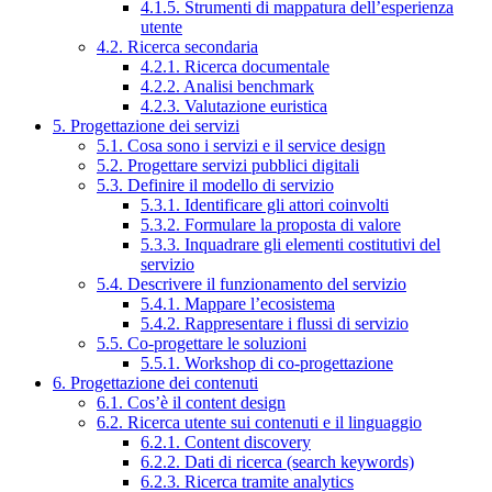
4.1.5. Strumenti di mappatura dell’esperienza
utente
4.2. Ricerca secondaria
4.2.1. Ricerca documentale
4.2.2. Analisi benchmark
4.2.3. Valutazione euristica
5. Progettazione dei servizi
5.1. Cosa sono i servizi e il service design
5.2. Progettare servizi pubblici digitali
5.3. Definire il modello di servizio
5.3.1. Identificare gli attori coinvolti
5.3.2. Formulare la proposta di valore
5.3.3. Inquadrare gli elementi costitutivi del
servizio
5.4. Descrivere il funzionamento del servizio
5.4.1. Mappare l’ecosistema
5.4.2. Rappresentare i flussi di servizio
5.5. Co-progettare le soluzioni
5.5.1. Workshop di co-progettazione
6. Progettazione dei contenuti
6.1. Cos’è il content design
6.2. Ricerca utente sui contenuti e il linguaggio
6.2.1. Content discovery
6.2.2. Dati di ricerca (search keywords)
6.2.3. Ricerca tramite analytics