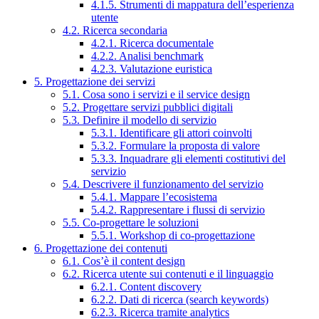
4.1.5. Strumenti di mappatura dell’esperienza
utente
4.2. Ricerca secondaria
4.2.1. Ricerca documentale
4.2.2. Analisi benchmark
4.2.3. Valutazione euristica
5. Progettazione dei servizi
5.1. Cosa sono i servizi e il service design
5.2. Progettare servizi pubblici digitali
5.3. Definire il modello di servizio
5.3.1. Identificare gli attori coinvolti
5.3.2. Formulare la proposta di valore
5.3.3. Inquadrare gli elementi costitutivi del
servizio
5.4. Descrivere il funzionamento del servizio
5.4.1. Mappare l’ecosistema
5.4.2. Rappresentare i flussi di servizio
5.5. Co-progettare le soluzioni
5.5.1. Workshop di co-progettazione
6. Progettazione dei contenuti
6.1. Cos’è il content design
6.2. Ricerca utente sui contenuti e il linguaggio
6.2.1. Content discovery
6.2.2. Dati di ricerca (search keywords)
6.2.3. Ricerca tramite analytics