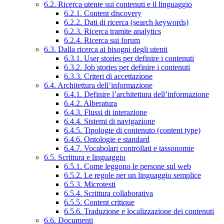
6.2. Ricerca utente sui contenuti e il linguaggio
6.2.1. Content discovery
6.2.2. Dati di ricerca (search keywords)
6.2.3. Ricerca tramite analytics
6.2.4. Ricerca sui forum
6.3. Dalla ricerca ai bisogni degli utenti
6.3.1. User stories per definire i contenuti
6.3.2. Job stories per definire i contenuti
6.3.3. Criteri di accettazione
6.4. Architettura dell’informazione
6.4.1. Definire l’architettura dell’informazione
6.4.2. Alberatura
6.4.3. Flussi di interazione
6.4.4. Sistemi di navigazione
6.4.5. Tipologie di contenuto (content type)
6.4.6. Ontologie e standard
6.4.7. Vocabolari controllati e tassonomie
6.5. Scrittura e linguaggio
6.5.1. Come leggono le persone sul web
6.5.2. Le regole per un linguaggio semplice
6.5.3. Microtesti
6.5.4. Scrittura collaborativa
6.5.5. Content critique
6.5.6. Traduzione e localizzazione dei contenuti
6.6. Documenti