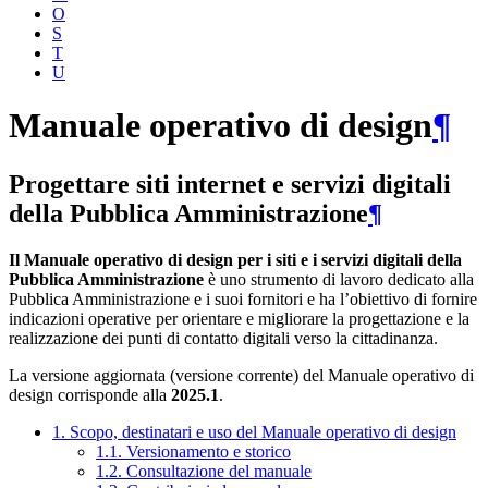
O
S
T
U
Manuale operativo di design
¶
Progettare siti internet e servizi digitali
della Pubblica Amministrazione
¶
Il Manuale operativo di design per i siti e i servizi digitali della
Pubblica Amministrazione
è uno strumento di lavoro dedicato alla
Pubblica Amministrazione e i suoi fornitori e ha l’obiettivo di fornire
indicazioni operative per orientare e migliorare la progettazione e la
realizzazione dei punti di contatto digitali verso la cittadinanza.
La versione aggiornata (versione corrente) del Manuale operativo di
design corrisponde alla
2025.1
.
1. Scopo, destinatari e uso del Manuale operativo di design
1.1. Versionamento e storico
1.2. Consultazione del manuale