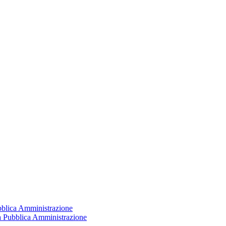
ubblica Amministrazione
la Pubblica Amministrazione