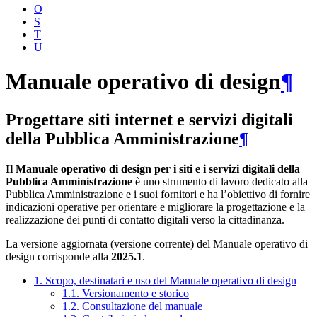
O
S
T
U
Manuale operativo di design
¶
Progettare siti internet e servizi digitali
della Pubblica Amministrazione
¶
Il Manuale operativo di design per i siti e i servizi digitali della
Pubblica Amministrazione
è uno strumento di lavoro dedicato alla
Pubblica Amministrazione e i suoi fornitori e ha l’obiettivo di fornire
indicazioni operative per orientare e migliorare la progettazione e la
realizzazione dei punti di contatto digitali verso la cittadinanza.
La versione aggiornata (versione corrente) del Manuale operativo di
design corrisponde alla
2025.1
.
1. Scopo, destinatari e uso del Manuale operativo di design
1.1. Versionamento e storico
1.2. Consultazione del manuale