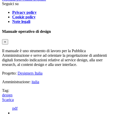
Seguici su
Privacy policy
Cookie policy
Note legali
Manuale operativo di design
×
Il manuale è uno strumento di lavoro per la Pubblica
Amministrazione e serve ad orientare la progettazione di ambienti
digitali fornendo indicazioni relative al service design, alla user
research, al content design e alla user interface.
Progetto:
Designers Italia
Amministrazione:
italia
Tag:
design
Scarica
pdf