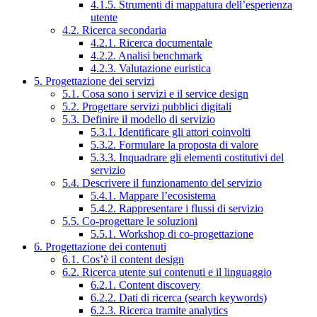
4.1.5. Strumenti di mappatura dell’esperienza
utente
4.2. Ricerca secondaria
4.2.1. Ricerca documentale
4.2.2. Analisi benchmark
4.2.3. Valutazione euristica
5. Progettazione dei servizi
5.1. Cosa sono i servizi e il service design
5.2. Progettare servizi pubblici digitali
5.3. Definire il modello di servizio
5.3.1. Identificare gli attori coinvolti
5.3.2. Formulare la proposta di valore
5.3.3. Inquadrare gli elementi costitutivi del
servizio
5.4. Descrivere il funzionamento del servizio
5.4.1. Mappare l’ecosistema
5.4.2. Rappresentare i flussi di servizio
5.5. Co-progettare le soluzioni
5.5.1. Workshop di co-progettazione
6. Progettazione dei contenuti
6.1. Cos’è il content design
6.2. Ricerca utente sui contenuti e il linguaggio
6.2.1. Content discovery
6.2.2. Dati di ricerca (search keywords)
6.2.3. Ricerca tramite analytics