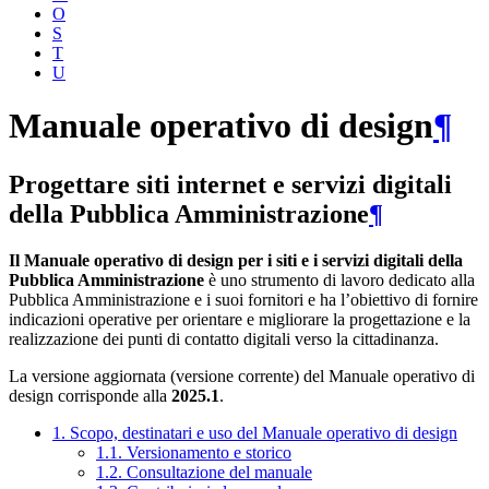
O
S
T
U
Manuale operativo di design
¶
Progettare siti internet e servizi digitali
della Pubblica Amministrazione
¶
Il Manuale operativo di design per i siti e i servizi digitali della
Pubblica Amministrazione
è uno strumento di lavoro dedicato alla
Pubblica Amministrazione e i suoi fornitori e ha l’obiettivo di fornire
indicazioni operative per orientare e migliorare la progettazione e la
realizzazione dei punti di contatto digitali verso la cittadinanza.
La versione aggiornata (versione corrente) del Manuale operativo di
design corrisponde alla
2025.1
.
1. Scopo, destinatari e uso del Manuale operativo di design
1.1. Versionamento e storico
1.2. Consultazione del manuale