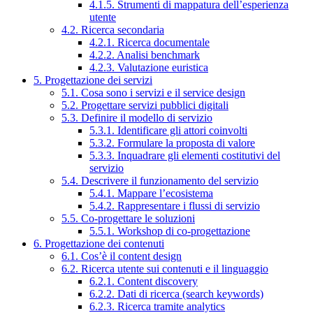
4.1.5. Strumenti di mappatura dell’esperienza
utente
4.2. Ricerca secondaria
4.2.1. Ricerca documentale
4.2.2. Analisi benchmark
4.2.3. Valutazione euristica
5. Progettazione dei servizi
5.1. Cosa sono i servizi e il service design
5.2. Progettare servizi pubblici digitali
5.3. Definire il modello di servizio
5.3.1. Identificare gli attori coinvolti
5.3.2. Formulare la proposta di valore
5.3.3. Inquadrare gli elementi costitutivi del
servizio
5.4. Descrivere il funzionamento del servizio
5.4.1. Mappare l’ecosistema
5.4.2. Rappresentare i flussi di servizio
5.5. Co-progettare le soluzioni
5.5.1. Workshop di co-progettazione
6. Progettazione dei contenuti
6.1. Cos’è il content design
6.2. Ricerca utente sui contenuti e il linguaggio
6.2.1. Content discovery
6.2.2. Dati di ricerca (search keywords)
6.2.3. Ricerca tramite analytics