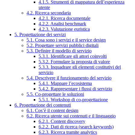
4.1.5. Strumenti di mappatura dell’esperienza
utente
4.2. Ricerca secondaria
4.2.1. Ricerca documentale
4.2.2. Analisi benchmark
4.2.3. Valutazione euristica
5. Progettazione dei servizi
5.1. Cosa sono i servizi e il service design
5.2. Progettare servizi pubblici digitali
5.3. Definire il modello di servizio
5.3.1. Identificare gli attori coinvolti
5.3.2. Formulare la proposta di valore
5.3.3. Inquadrare gli elementi costitutivi del
servizio
5.4. Descrivere il funzionamento del servizio
5.4.1. Mappare l’ecosistema
5.4.2. Rappresentare i flussi di servizio
5.5. Co-progettare le soluzioni
5.5.1. Workshop di co-progettazione
6. Progettazione dei contenuti
6.1. Cos’è il content design
6.2. Ricerca utente sui contenuti e il linguaggio
6.2.1. Content discovery
6.2.2. Dati di ricerca (search keywords)
6.2.3. Ricerca tramite analytics