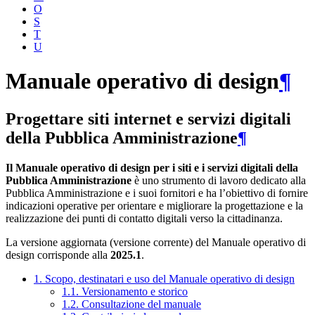
O
S
T
U
Manuale operativo di design
¶
Progettare siti internet e servizi digitali
della Pubblica Amministrazione
¶
Il Manuale operativo di design per i siti e i servizi digitali della
Pubblica Amministrazione
è uno strumento di lavoro dedicato alla
Pubblica Amministrazione e i suoi fornitori e ha l’obiettivo di fornire
indicazioni operative per orientare e migliorare la progettazione e la
realizzazione dei punti di contatto digitali verso la cittadinanza.
La versione aggiornata (versione corrente) del Manuale operativo di
design corrisponde alla
2025.1
.
1. Scopo, destinatari e uso del Manuale operativo di design
1.1. Versionamento e storico
1.2. Consultazione del manuale