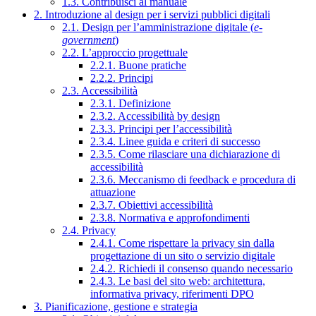
1.3. Contribuisci al manuale
2. Introduzione al design per i servizi pubblici digitali
2.1. Design per l’amministrazione digitale (
e-
government
)
2.2. L’approccio progettuale
2.2.1. Buone pratiche
2.2.2. Principi
2.3. Accessibilità
2.3.1. Definizione
2.3.2. Accessibilità by design
2.3.3. Principi per l’accessibilità
2.3.4. Linee guida e criteri di successo
2.3.5. Come rilasciare una dichiarazione di
accessibilità
2.3.6. Meccanismo di feedback e procedura di
attuazione
2.3.7. Obiettivi accessibilità
2.3.8. Normativa e approfondimenti
2.4. Privacy
2.4.1. Come rispettare la privacy sin dalla
progettazione di un sito o servizio digitale
2.4.2. Richiedi il consenso quando necessario
2.4.3. Le basi del sito web: architettura,
informativa privacy, riferimenti DPO
3. Pianificazione, gestione e strategia