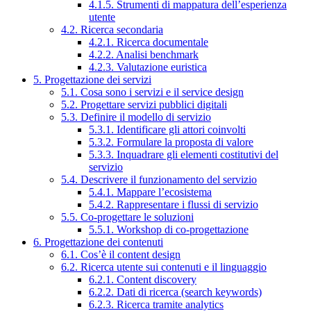
4.1.5. Strumenti di mappatura dell’esperienza
utente
4.2. Ricerca secondaria
4.2.1. Ricerca documentale
4.2.2. Analisi benchmark
4.2.3. Valutazione euristica
5. Progettazione dei servizi
5.1. Cosa sono i servizi e il service design
5.2. Progettare servizi pubblici digitali
5.3. Definire il modello di servizio
5.3.1. Identificare gli attori coinvolti
5.3.2. Formulare la proposta di valore
5.3.3. Inquadrare gli elementi costitutivi del
servizio
5.4. Descrivere il funzionamento del servizio
5.4.1. Mappare l’ecosistema
5.4.2. Rappresentare i flussi di servizio
5.5. Co-progettare le soluzioni
5.5.1. Workshop di co-progettazione
6. Progettazione dei contenuti
6.1. Cos’è il content design
6.2. Ricerca utente sui contenuti e il linguaggio
6.2.1. Content discovery
6.2.2. Dati di ricerca (search keywords)
6.2.3. Ricerca tramite analytics