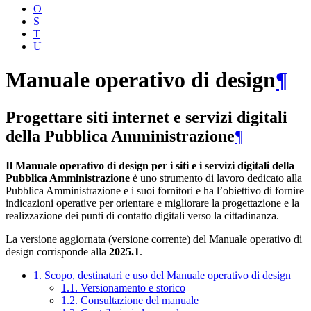
O
S
T
U
Manuale operativo di design
¶
Progettare siti internet e servizi digitali
della Pubblica Amministrazione
¶
Il Manuale operativo di design per i siti e i servizi digitali della
Pubblica Amministrazione
è uno strumento di lavoro dedicato alla
Pubblica Amministrazione e i suoi fornitori e ha l’obiettivo di fornire
indicazioni operative per orientare e migliorare la progettazione e la
realizzazione dei punti di contatto digitali verso la cittadinanza.
La versione aggiornata (versione corrente) del Manuale operativo di
design corrisponde alla
2025.1
.
1. Scopo, destinatari e uso del Manuale operativo di design
1.1. Versionamento e storico
1.2. Consultazione del manuale