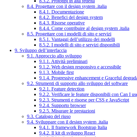
8.3.2. Prototipi in alta fedeltà
8.4. Progettare con il design system .italia
8.4.1. Documentazione
8.4.2. Benefici del design system
8.4.3. Risorse operative
8.4.4. Come contribuire al design system .italia
8.5. Progettare con i modelli di sito e servizi
8.5.1. Vantaggi dell’utilizzo dei modelli
8.5.2. I modelli di sito e servizi disponibili
9. Sviluppo dell’interfaccia
9.1. Approccio allo sviluppo
9.1.1. Attività preliminari
9.1.2. Web design responsivo e accessibile
9.1.3. Mobile first
9.1.4. Progressive enhancement e Graceful degrad
9.2. Strumenti di supporto allo sviluppo del software
9.2.1. Feature detection
9.2.2. Verificare le feature disponibili con Can I us
9.2.3. Strumenti e risorse per CSS e JavaScript
9.2.4. Supporto browser
9.2.5. Misurare le prestazioni
9.3. Catalogo del riuso
9.4. Sviluppare con il design system .italia
9.4.1. Il framework Bootstrap Italia
9.4.2. Il kit di sviluppo React