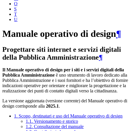
O
S
T
U
Manuale operativo di design
¶
Progettare siti internet e servizi digitali
della Pubblica Amministrazione
¶
Il Manuale operativo di design per i siti e i servizi digitali della
Pubblica Amministrazione
è uno strumento di lavoro dedicato alla
Pubblica Amministrazione e i suoi fornitori e ha l’obiettivo di fornire
indicazioni operative per orientare e migliorare la progettazione e la
realizzazione dei punti di contatto digitali verso la cittadinanza.
La versione aggiornata (versione corrente) del Manuale operativo di
design corrisponde alla
2025.1
.
1. Scopo, destinatari e uso del Manuale operativo di design
1.1. Versionamento e storico
1.2. Consultazione del manuale