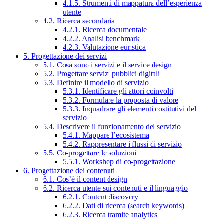
4.1.5. Strumenti di mappatura dell’esperienza
utente
4.2. Ricerca secondaria
4.2.1. Ricerca documentale
4.2.2. Analisi benchmark
4.2.3. Valutazione euristica
5. Progettazione dei servizi
5.1. Cosa sono i servizi e il service design
5.2. Progettare servizi pubblici digitali
5.3. Definire il modello di servizio
5.3.1. Identificare gli attori coinvolti
5.3.2. Formulare la proposta di valore
5.3.3. Inquadrare gli elementi costitutivi del
servizio
5.4. Descrivere il funzionamento del servizio
5.4.1. Mappare l’ecosistema
5.4.2. Rappresentare i flussi di servizio
5.5. Co-progettare le soluzioni
5.5.1. Workshop di co-progettazione
6. Progettazione dei contenuti
6.1. Cos’è il content design
6.2. Ricerca utente sui contenuti e il linguaggio
6.2.1. Content discovery
6.2.2. Dati di ricerca (search keywords)
6.2.3. Ricerca tramite analytics