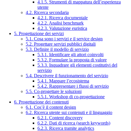
4.1.5. Strumenti di mappatura dell’esperienza
utente
4.2. Ricerca secondaria
4.2.1. Ricerca documentale
4.2.2. Analisi benchmark
4.2.3. Valutazione euristica
5. Progettazione dei servizi
5.1. Cosa sono i servizi e il service design
5.2. Progettare servizi pubblici digitali
5.3. Definire il modello di servizio
5.3.1. Identificare gli attori coinvolti
5.3.2. Formulare la proposta di valore
5.3.3. Inquadrare gli elementi costitutivi del
servizio
5.4. Descrivere il funzionamento del servizio
5.4.1. Mappare l’ecosistema
5.4.2. Rappresentare i flussi di servizio
5.5. Co-progettare le soluzioni
5.5.1. Workshop di co-progettazione
6. Progettazione dei contenuti
6.1. Cos’è il content design
6.2. Ricerca utente sui contenuti e il linguaggio
6.2.1. Content discovery
6.2.2. Dati di ricerca (search keywords)
6.2.3. Ricerca tramite analytics