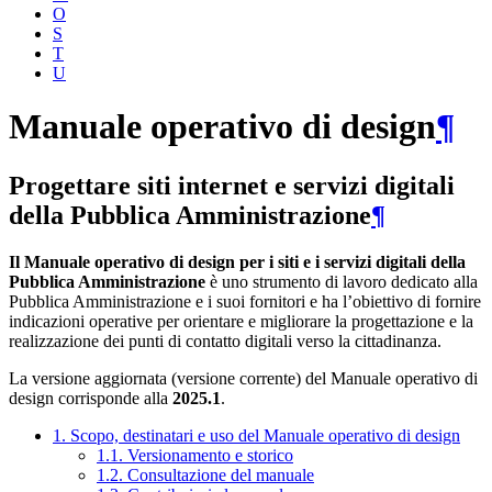
O
S
T
U
Manuale operativo di design
¶
Progettare siti internet e servizi digitali
della Pubblica Amministrazione
¶
Il Manuale operativo di design per i siti e i servizi digitali della
Pubblica Amministrazione
è uno strumento di lavoro dedicato alla
Pubblica Amministrazione e i suoi fornitori e ha l’obiettivo di fornire
indicazioni operative per orientare e migliorare la progettazione e la
realizzazione dei punti di contatto digitali verso la cittadinanza.
La versione aggiornata (versione corrente) del Manuale operativo di
design corrisponde alla
2025.1
.
1. Scopo, destinatari e uso del Manuale operativo di design
1.1. Versionamento e storico
1.2. Consultazione del manuale