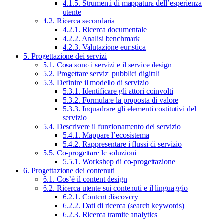
4.1.5. Strumenti di mappatura dell’esperienza
utente
4.2. Ricerca secondaria
4.2.1. Ricerca documentale
4.2.2. Analisi benchmark
4.2.3. Valutazione euristica
5. Progettazione dei servizi
5.1. Cosa sono i servizi e il service design
5.2. Progettare servizi pubblici digitali
5.3. Definire il modello di servizio
5.3.1. Identificare gli attori coinvolti
5.3.2. Formulare la proposta di valore
5.3.3. Inquadrare gli elementi costitutivi del
servizio
5.4. Descrivere il funzionamento del servizio
5.4.1. Mappare l’ecosistema
5.4.2. Rappresentare i flussi di servizio
5.5. Co-progettare le soluzioni
5.5.1. Workshop di co-progettazione
6. Progettazione dei contenuti
6.1. Cos’è il content design
6.2. Ricerca utente sui contenuti e il linguaggio
6.2.1. Content discovery
6.2.2. Dati di ricerca (search keywords)
6.2.3. Ricerca tramite analytics