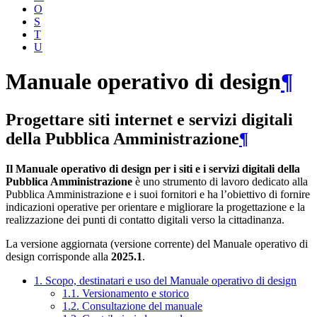
O
S
T
U
Manuale operativo di design
¶
Progettare siti internet e servizi digitali
della Pubblica Amministrazione
¶
Il Manuale operativo di design per i siti e i servizi digitali della
Pubblica Amministrazione
è uno strumento di lavoro dedicato alla
Pubblica Amministrazione e i suoi fornitori e ha l’obiettivo di fornire
indicazioni operative per orientare e migliorare la progettazione e la
realizzazione dei punti di contatto digitali verso la cittadinanza.
La versione aggiornata (versione corrente) del Manuale operativo di
design corrisponde alla
2025.1
.
1. Scopo, destinatari e uso del Manuale operativo di design
1.1. Versionamento e storico
1.2. Consultazione del manuale