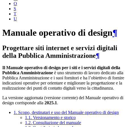
O
S
T
U
Manuale operativo di design
¶
Progettare siti internet e servizi digitali
della Pubblica Amministrazione
¶
Il Manuale operativo di design per i siti e i servizi digitali della
Pubblica Amministrazione
è uno strumento di lavoro dedicato alla
Pubblica Amministrazione e i suoi fornitori e ha l’obiettivo di fornire
indicazioni operative per orientare e migliorare la progettazione e la
realizzazione dei punti di contatto digitali verso la cittadinanza.
La versione aggiornata (versione corrente) del Manuale operativo di
design corrisponde alla
2025.1
.
1. Scopo, destinatari e uso del Manuale operativo di design
1.1. Versionamento e storico
1.2. Consultazione del manuale