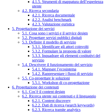
4.1.5. Strumenti di mappatura dell’esperienza
utente
4.2. Ricerca secondaria
4.2.1. Ricerca documentale
4.2.2. Analisi benchmark
4.2.3. Valutazione euristica
5. Progettazione dei servizi
5.1. Cosa sono i servizi e il service design
5.2. Progettare servizi pubblici digitali
5.3. Definire il modello di servizio
5.3.1. Identificare gli attori coinvolti
5.3.2. Formulare la proposta di valore
5.3.3. Inquadrare gli elementi costitutivi del
servizio
5.4. Descrivere il funzionamento del servizio
5.4.1. Mappare l’ecosistema
5.4.2. Rappresentare i flussi di servizio
5.5. Co-progettare le soluzioni
5.5.1. Workshop di co-progettazione
6. Progettazione dei contenuti
6.1. Cos’è il content design
6.2. Ricerca utente sui contenuti e il linguaggio
6.2.1. Content discovery
6.2.2. Dati di ricerca (search keywords)
6.2.3. Ricerca tramite analytics