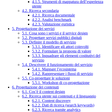
4.1.5. Strumenti di mappatura dell’esperienza
utente
4.2. Ricerca secondaria
4.2.1. Ricerca documentale
4.2.2. Analisi benchmark
4.2.3. Valutazione euristica
5. Progettazione dei servizi
5.1. Cosa sono i servizi e il service design
5.2. Progettare servizi pubblici digitali
5.3. Definire il modello di servizio
5.3.1. Identificare gli attori coinvolti
5.3.2. Formulare la proposta di valore
5.3.3. Inquadrare gli elementi costitutivi del
servizio
5.4. Descrivere il funzionamento del servizio
5.4.1. Mappare l’ecosistema
5.4.2. Rappresentare i flussi di servizio
5.5. Co-progettare le soluzioni
5.5.1. Workshop di co-progettazione
6. Progettazione dei contenuti
6.1. Cos’è il content design
6.2. Ricerca utente sui contenuti e il linguaggio
6.2.1. Content discovery
6.2.2. Dati di ricerca (search keywords)
6.2.3. Ricerca tramite analytics