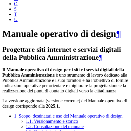
O
S
T
U
Manuale operativo di design
¶
Progettare siti internet e servizi digitali
della Pubblica Amministrazione
¶
Il Manuale operativo di design per i siti e i servizi digitali della
Pubblica Amministrazione
è uno strumento di lavoro dedicato alla
Pubblica Amministrazione e i suoi fornitori e ha l’obiettivo di fornire
indicazioni operative per orientare e migliorare la progettazione e la
realizzazione dei punti di contatto digitali verso la cittadinanza.
La versione aggiornata (versione corrente) del Manuale operativo di
design corrisponde alla
2025.1
.
1. Scopo, destinatari e uso del Manuale operativo di design
1.1. Versionamento e storico
1.2. Consultazione del manuale