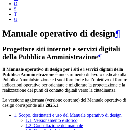
O
S
T
U
Manuale operativo di design
¶
Progettare siti internet e servizi digitali
della Pubblica Amministrazione
¶
Il Manuale operativo di design per i siti e i servizi digitali della
Pubblica Amministrazione
è uno strumento di lavoro dedicato alla
Pubblica Amministrazione e i suoi fornitori e ha l’obiettivo di fornire
indicazioni operative per orientare e migliorare la progettazione e la
realizzazione dei punti di contatto digitali verso la cittadinanza.
La versione aggiornata (versione corrente) del Manuale operativo di
design corrisponde alla
2025.1
.
1. Scopo, destinatari e uso del Manuale operativo di design
1.1. Versionamento e storico
1.2. Consultazione del manuale