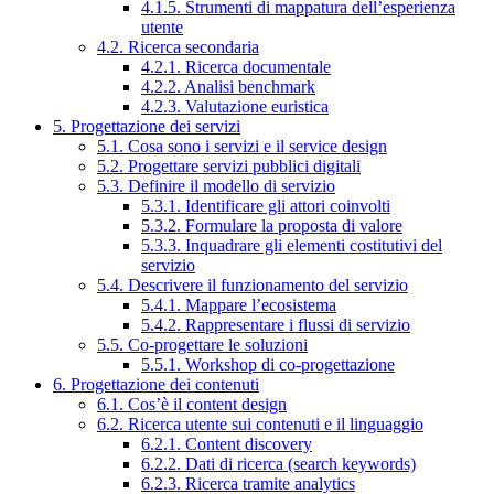
4.1.5. Strumenti di mappatura dell’esperienza
utente
4.2. Ricerca secondaria
4.2.1. Ricerca documentale
4.2.2. Analisi benchmark
4.2.3. Valutazione euristica
5. Progettazione dei servizi
5.1. Cosa sono i servizi e il service design
5.2. Progettare servizi pubblici digitali
5.3. Definire il modello di servizio
5.3.1. Identificare gli attori coinvolti
5.3.2. Formulare la proposta di valore
5.3.3. Inquadrare gli elementi costitutivi del
servizio
5.4. Descrivere il funzionamento del servizio
5.4.1. Mappare l’ecosistema
5.4.2. Rappresentare i flussi di servizio
5.5. Co-progettare le soluzioni
5.5.1. Workshop di co-progettazione
6. Progettazione dei contenuti
6.1. Cos’è il content design
6.2. Ricerca utente sui contenuti e il linguaggio
6.2.1. Content discovery
6.2.2. Dati di ricerca (search keywords)
6.2.3. Ricerca tramite analytics