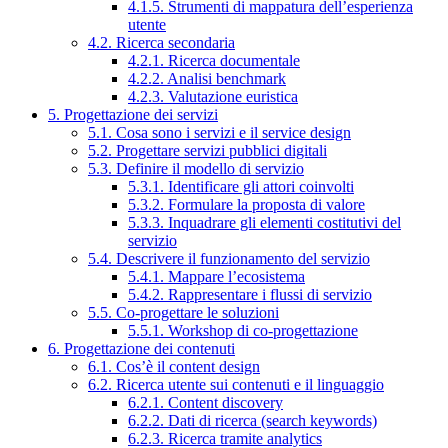
4.1.5. Strumenti di mappatura dell’esperienza
utente
4.2. Ricerca secondaria
4.2.1. Ricerca documentale
4.2.2. Analisi benchmark
4.2.3. Valutazione euristica
5. Progettazione dei servizi
5.1. Cosa sono i servizi e il service design
5.2. Progettare servizi pubblici digitali
5.3. Definire il modello di servizio
5.3.1. Identificare gli attori coinvolti
5.3.2. Formulare la proposta di valore
5.3.3. Inquadrare gli elementi costitutivi del
servizio
5.4. Descrivere il funzionamento del servizio
5.4.1. Mappare l’ecosistema
5.4.2. Rappresentare i flussi di servizio
5.5. Co-progettare le soluzioni
5.5.1. Workshop di co-progettazione
6. Progettazione dei contenuti
6.1. Cos’è il content design
6.2. Ricerca utente sui contenuti e il linguaggio
6.2.1. Content discovery
6.2.2. Dati di ricerca (search keywords)
6.2.3. Ricerca tramite analytics