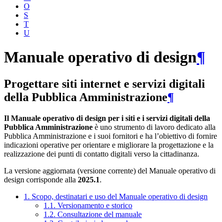
O
S
T
U
Manuale operativo di design
¶
Progettare siti internet e servizi digitali
della Pubblica Amministrazione
¶
Il Manuale operativo di design per i siti e i servizi digitali della
Pubblica Amministrazione
è uno strumento di lavoro dedicato alla
Pubblica Amministrazione e i suoi fornitori e ha l’obiettivo di fornire
indicazioni operative per orientare e migliorare la progettazione e la
realizzazione dei punti di contatto digitali verso la cittadinanza.
La versione aggiornata (versione corrente) del Manuale operativo di
design corrisponde alla
2025.1
.
1. Scopo, destinatari e uso del Manuale operativo di design
1.1. Versionamento e storico
1.2. Consultazione del manuale