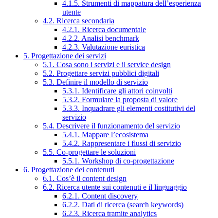
4.1.5. Strumenti di mappatura dell’esperienza
utente
4.2. Ricerca secondaria
4.2.1. Ricerca documentale
4.2.2. Analisi benchmark
4.2.3. Valutazione euristica
5. Progettazione dei servizi
5.1. Cosa sono i servizi e il service design
5.2. Progettare servizi pubblici digitali
5.3. Definire il modello di servizio
5.3.1. Identificare gli attori coinvolti
5.3.2. Formulare la proposta di valore
5.3.3. Inquadrare gli elementi costitutivi del
servizio
5.4. Descrivere il funzionamento del servizio
5.4.1. Mappare l’ecosistema
5.4.2. Rappresentare i flussi di servizio
5.5. Co-progettare le soluzioni
5.5.1. Workshop di co-progettazione
6. Progettazione dei contenuti
6.1. Cos’è il content design
6.2. Ricerca utente sui contenuti e il linguaggio
6.2.1. Content discovery
6.2.2. Dati di ricerca (search keywords)
6.2.3. Ricerca tramite analytics