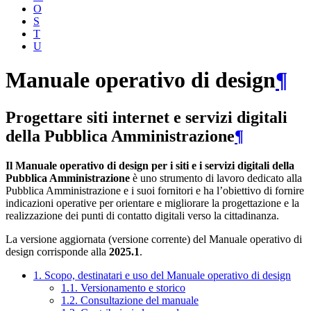
O
S
T
U
Manuale operativo di design
¶
Progettare siti internet e servizi digitali
della Pubblica Amministrazione
¶
Il Manuale operativo di design per i siti e i servizi digitali della
Pubblica Amministrazione
è uno strumento di lavoro dedicato alla
Pubblica Amministrazione e i suoi fornitori e ha l’obiettivo di fornire
indicazioni operative per orientare e migliorare la progettazione e la
realizzazione dei punti di contatto digitali verso la cittadinanza.
La versione aggiornata (versione corrente) del Manuale operativo di
design corrisponde alla
2025.1
.
1. Scopo, destinatari e uso del Manuale operativo di design
1.1. Versionamento e storico
1.2. Consultazione del manuale