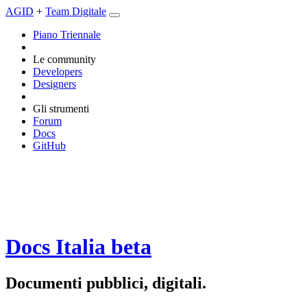
AGID
+
Team Digitale
Piano Triennale
Le community
Developers
Designers
Gli strumenti
Forum
Docs
GitHub
Docs Italia
beta
Documenti pubblici, digitali.