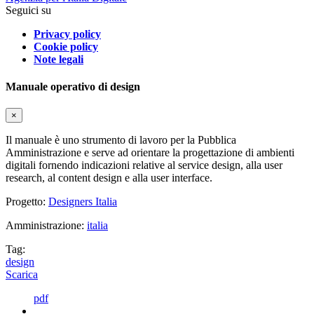
Seguici su
Privacy policy
Cookie policy
Note legali
Manuale operativo di design
×
Il manuale è uno strumento di lavoro per la Pubblica
Amministrazione e serve ad orientare la progettazione di ambienti
digitali fornendo indicazioni relative al service design, alla user
research, al content design e alla user interface.
Progetto:
Designers Italia
Amministrazione:
italia
Tag:
design
Scarica
pdf