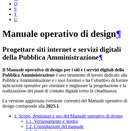
O
S
T
U
Manuale operativo di design
¶
Progettare siti internet e servizi digitali
della Pubblica Amministrazione
¶
Il Manuale operativo di design per i siti e i servizi digitali della
Pubblica Amministrazione
è uno strumento di lavoro dedicato alla
Pubblica Amministrazione e i suoi fornitori e ha l’obiettivo di fornire
indicazioni operative per orientare e migliorare la progettazione e la
realizzazione dei punti di contatto digitali verso la cittadinanza.
La versione aggiornata (versione corrente) del Manuale operativo di
design corrisponde alla
2025.1
.
1. Scopo, destinatari e uso del Manuale operativo di design
1.1. Versionamento e storico
1.2. Consultazione del manuale