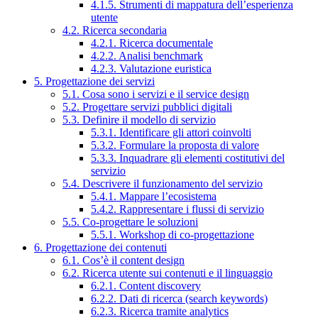
4.1.5. Strumenti di mappatura dell’esperienza
utente
4.2. Ricerca secondaria
4.2.1. Ricerca documentale
4.2.2. Analisi benchmark
4.2.3. Valutazione euristica
5. Progettazione dei servizi
5.1. Cosa sono i servizi e il service design
5.2. Progettare servizi pubblici digitali
5.3. Definire il modello di servizio
5.3.1. Identificare gli attori coinvolti
5.3.2. Formulare la proposta di valore
5.3.3. Inquadrare gli elementi costitutivi del
servizio
5.4. Descrivere il funzionamento del servizio
5.4.1. Mappare l’ecosistema
5.4.2. Rappresentare i flussi di servizio
5.5. Co-progettare le soluzioni
5.5.1. Workshop di co-progettazione
6. Progettazione dei contenuti
6.1. Cos’è il content design
6.2. Ricerca utente sui contenuti e il linguaggio
6.2.1. Content discovery
6.2.2. Dati di ricerca (search keywords)
6.2.3. Ricerca tramite analytics