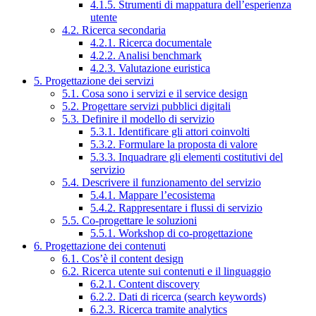
4.1.5. Strumenti di mappatura dell’esperienza
utente
4.2. Ricerca secondaria
4.2.1. Ricerca documentale
4.2.2. Analisi benchmark
4.2.3. Valutazione euristica
5. Progettazione dei servizi
5.1. Cosa sono i servizi e il service design
5.2. Progettare servizi pubblici digitali
5.3. Definire il modello di servizio
5.3.1. Identificare gli attori coinvolti
5.3.2. Formulare la proposta di valore
5.3.3. Inquadrare gli elementi costitutivi del
servizio
5.4. Descrivere il funzionamento del servizio
5.4.1. Mappare l’ecosistema
5.4.2. Rappresentare i flussi di servizio
5.5. Co-progettare le soluzioni
5.5.1. Workshop di co-progettazione
6. Progettazione dei contenuti
6.1. Cos’è il content design
6.2. Ricerca utente sui contenuti e il linguaggio
6.2.1. Content discovery
6.2.2. Dati di ricerca (search keywords)
6.2.3. Ricerca tramite analytics