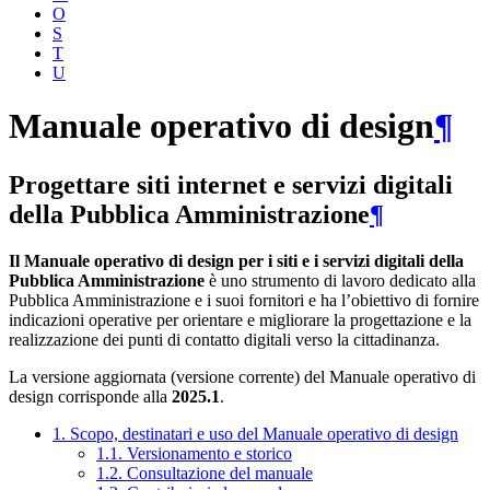
O
S
T
U
Manuale operativo di design
¶
Progettare siti internet e servizi digitali
della Pubblica Amministrazione
¶
Il Manuale operativo di design per i siti e i servizi digitali della
Pubblica Amministrazione
è uno strumento di lavoro dedicato alla
Pubblica Amministrazione e i suoi fornitori e ha l’obiettivo di fornire
indicazioni operative per orientare e migliorare la progettazione e la
realizzazione dei punti di contatto digitali verso la cittadinanza.
La versione aggiornata (versione corrente) del Manuale operativo di
design corrisponde alla
2025.1
.
1. Scopo, destinatari e uso del Manuale operativo di design
1.1. Versionamento e storico
1.2. Consultazione del manuale