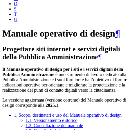
O
S
T
U
Manuale operativo di design
¶
Progettare siti internet e servizi digitali
della Pubblica Amministrazione
¶
Il Manuale operativo di design per i siti e i servizi digitali della
Pubblica Amministrazione
è uno strumento di lavoro dedicato alla
Pubblica Amministrazione e i suoi fornitori e ha l’obiettivo di fornire
indicazioni operative per orientare e migliorare la progettazione e la
realizzazione dei punti di contatto digitali verso la cittadinanza.
La versione aggiornata (versione corrente) del Manuale operativo di
design corrisponde alla
2025.1
.
1. Scopo, destinatari e uso del Manuale operativo di design
1.1. Versionamento e storico
1.2. Consultazione del manuale