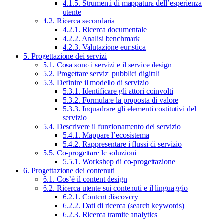
4.1.5. Strumenti di mappatura dell’esperienza
utente
4.2. Ricerca secondaria
4.2.1. Ricerca documentale
4.2.2. Analisi benchmark
4.2.3. Valutazione euristica
5. Progettazione dei servizi
5.1. Cosa sono i servizi e il service design
5.2. Progettare servizi pubblici digitali
5.3. Definire il modello di servizio
5.3.1. Identificare gli attori coinvolti
5.3.2. Formulare la proposta di valore
5.3.3. Inquadrare gli elementi costitutivi del
servizio
5.4. Descrivere il funzionamento del servizio
5.4.1. Mappare l’ecosistema
5.4.2. Rappresentare i flussi di servizio
5.5. Co-progettare le soluzioni
5.5.1. Workshop di co-progettazione
6. Progettazione dei contenuti
6.1. Cos’è il content design
6.2. Ricerca utente sui contenuti e il linguaggio
6.2.1. Content discovery
6.2.2. Dati di ricerca (search keywords)
6.2.3. Ricerca tramite analytics