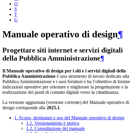
O
S
T
U
Manuale operativo di design
¶
Progettare siti internet e servizi digitali
della Pubblica Amministrazione
¶
Il Manuale operativo di design per i siti e i servizi digitali della
Pubblica Amministrazione
è uno strumento di lavoro dedicato alla
Pubblica Amministrazione e i suoi fornitori e ha l’obiettivo di fornire
indicazioni operative per orientare e migliorare la progettazione e la
realizzazione dei punti di contatto digitali verso la cittadinanza.
La versione aggiornata (versione corrente) del Manuale operativo di
design corrisponde alla
2025.1
.
1. Scopo, destinatari e uso del Manuale operativo di design
1.1. Versionamento e storico
1.2. Consultazione del manuale