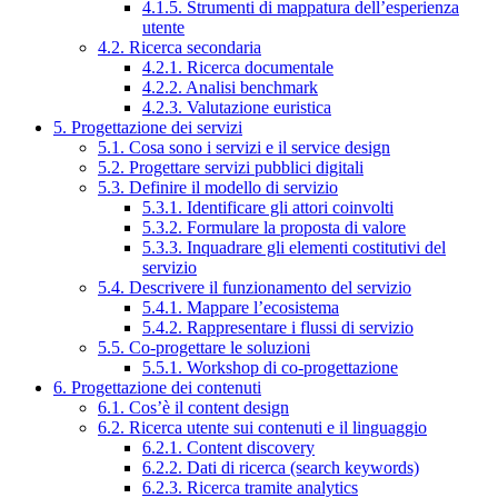
4.1.5. Strumenti di mappatura dell’esperienza
utente
4.2. Ricerca secondaria
4.2.1. Ricerca documentale
4.2.2. Analisi benchmark
4.2.3. Valutazione euristica
5. Progettazione dei servizi
5.1. Cosa sono i servizi e il service design
5.2. Progettare servizi pubblici digitali
5.3. Definire il modello di servizio
5.3.1. Identificare gli attori coinvolti
5.3.2. Formulare la proposta di valore
5.3.3. Inquadrare gli elementi costitutivi del
servizio
5.4. Descrivere il funzionamento del servizio
5.4.1. Mappare l’ecosistema
5.4.2. Rappresentare i flussi di servizio
5.5. Co-progettare le soluzioni
5.5.1. Workshop di co-progettazione
6. Progettazione dei contenuti
6.1. Cos’è il content design
6.2. Ricerca utente sui contenuti e il linguaggio
6.2.1. Content discovery
6.2.2. Dati di ricerca (search keywords)
6.2.3. Ricerca tramite analytics