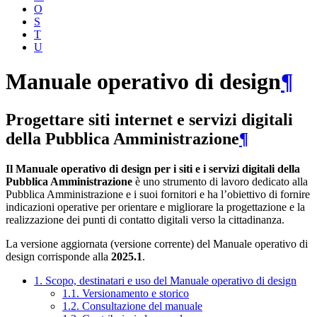
O
S
T
U
Manuale operativo di design
¶
Progettare siti internet e servizi digitali
della Pubblica Amministrazione
¶
Il Manuale operativo di design per i siti e i servizi digitali della
Pubblica Amministrazione
è uno strumento di lavoro dedicato alla
Pubblica Amministrazione e i suoi fornitori e ha l’obiettivo di fornire
indicazioni operative per orientare e migliorare la progettazione e la
realizzazione dei punti di contatto digitali verso la cittadinanza.
La versione aggiornata (versione corrente) del Manuale operativo di
design corrisponde alla
2025.1
.
1. Scopo, destinatari e uso del Manuale operativo di design
1.1. Versionamento e storico
1.2. Consultazione del manuale