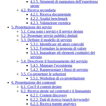
4.1.5. Strumenti di mappatura dell’esperienza
utente
4.2. Ricerca secondaria
4.2.1. Ricerca documentale
4.2.2. Analisi benchmark
4.2.3. Valutazione euristica
5. Progettazione dei servizi
5.1. Cosa sono i servizi e il service design
5.2. Progettare servizi pubblici digitali
5.3. Definire il modello di servizio
5.3.1. Identificare gli attori coinvolti
5.3.2. Formulare la proposta di valore
5.3.3. Inquadrare gli elementi costitutivi del
servizio
5.4. Descrivere il funzionamento del servizio
5.4.1. Mappare l’ecosistema
5.4.2. Rappresentare i flussi di servizio
5.5. Co-progettare le soluzioni
5.5.1. Workshop di co-progettazione
6. Progettazione dei contenuti
6.1. Cos’è il content design
6.2. Ricerca utente sui contenuti e il linguaggio
6.2.1. Content discovery
6.2.2. Dati di ricerca (search keywords)
6.2.3. Ricerca tramite analytics