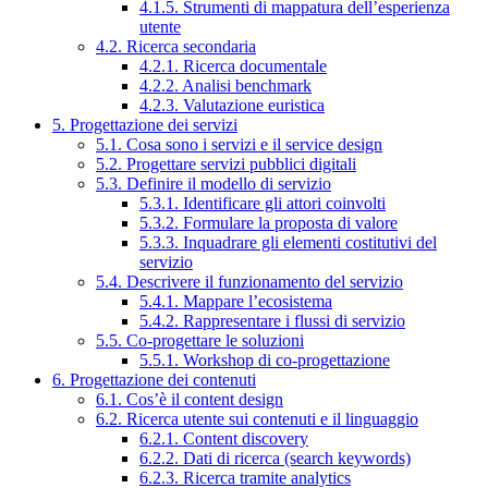
4.1.5. Strumenti di mappatura dell’esperienza
utente
4.2. Ricerca secondaria
4.2.1. Ricerca documentale
4.2.2. Analisi benchmark
4.2.3. Valutazione euristica
5. Progettazione dei servizi
5.1. Cosa sono i servizi e il service design
5.2. Progettare servizi pubblici digitali
5.3. Definire il modello di servizio
5.3.1. Identificare gli attori coinvolti
5.3.2. Formulare la proposta di valore
5.3.3. Inquadrare gli elementi costitutivi del
servizio
5.4. Descrivere il funzionamento del servizio
5.4.1. Mappare l’ecosistema
5.4.2. Rappresentare i flussi di servizio
5.5. Co-progettare le soluzioni
5.5.1. Workshop di co-progettazione
6. Progettazione dei contenuti
6.1. Cos’è il content design
6.2. Ricerca utente sui contenuti e il linguaggio
6.2.1. Content discovery
6.2.2. Dati di ricerca (search keywords)
6.2.3. Ricerca tramite analytics