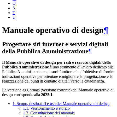
O
S
T
U
Manuale operativo di design
¶
Progettare siti internet e servizi digitali
della Pubblica Amministrazione
¶
Il Manuale operativo di design per i siti e i servizi digitali della
Pubblica Amministrazione
è uno strumento di lavoro dedicato alla
Pubblica Amministrazione e i suoi fornitori e ha l’obiettivo di fornire
indicazioni operative per orientare e migliorare la progettazione e la
realizzazione dei punti di contatto digitali verso la cittadinanza.
La versione aggiornata (versione corrente) del Manuale operativo di
design corrisponde alla
2025.1
.
1. Scopo, destinatari e uso del Manuale operativo di design
1.1. Versionamento e storico
1.2. Consultazione del manuale