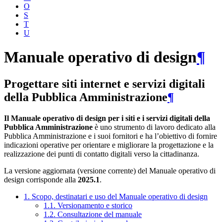
O
S
T
U
Manuale operativo di design
¶
Progettare siti internet e servizi digitali
della Pubblica Amministrazione
¶
Il Manuale operativo di design per i siti e i servizi digitali della
Pubblica Amministrazione
è uno strumento di lavoro dedicato alla
Pubblica Amministrazione e i suoi fornitori e ha l’obiettivo di fornire
indicazioni operative per orientare e migliorare la progettazione e la
realizzazione dei punti di contatto digitali verso la cittadinanza.
La versione aggiornata (versione corrente) del Manuale operativo di
design corrisponde alla
2025.1
.
1. Scopo, destinatari e uso del Manuale operativo di design
1.1. Versionamento e storico
1.2. Consultazione del manuale